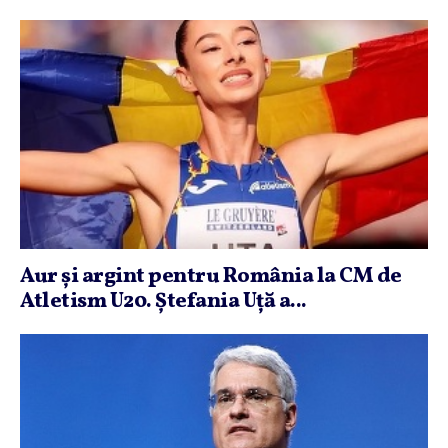
Aur şi argint pentru România la CM de
Atletism U20. Ştefania Uţă a...