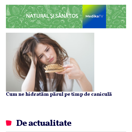
NATURAL ȘI SĂNĂTOS
Cum ne hidratăm părul pe timp de caniculă
De actualitate