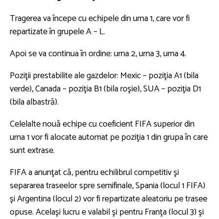
Tragerea va începe cu echipele din urna 1, care vor fi
repartizate în grupele A – L.
Apoi se va continua în ordine: urna 2, urna 3, urna 4.
Poziţii prestabilite ale gazdelor: Mexic – poziţia A1 (bila
verde), Canada – poziţia B1 (bila roşie), SUA – poziţia D1
(bila albastră).
Celelalte nouă echipe cu coeficient FIFA superior din
urna 1 vor fi alocate automat pe poziţia 1 din grupa în care
sunt extrase.
FIFA a anunţat că, pentru echilibrul competitiv şi
separarea traseelor spre semifinale, Spania (locul 1 FIFA)
şi Argentina (locul 2) vor fi repartizate aleatoriu pe trasee
opuse. Acelaşi lucru e valabil şi pentru Franţa (locul 3) şi