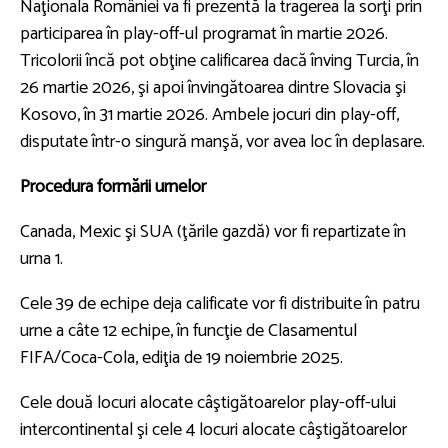
Naţionala României va fi prezentă la tragerea la sorţi prin
participarea în play-off-ul programat în martie 2026.
Tricolorii încă pot obţine calificarea dacă înving Turcia, în
26 martie 2026, şi apoi învingătoarea dintre Slovacia şi
Kosovo, în 31 martie 2026. Ambele jocuri din play-off,
disputate într-o singură manşă, vor avea loc în deplasare.
Procedura formării urnelor
Canada, Mexic şi SUA (ţările gazdă) vor fi repartizate în
urna 1.
Cele 39 de echipe deja calificate vor fi distribuite în patru
urne a câte 12 echipe, în funcţie de Clasamentul
FIFA/Coca-Cola, ediţia de 19 noiembrie 2025.
Cele două locuri alocate câştigătoarelor play-off-ului
intercontinental şi cele 4 locuri alocate câştigătoarelor