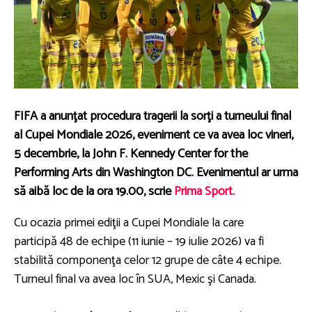
FIFA a anunţat procedura tragerii la sorţi a turneului final
al Cupei Mondiale 2026, eveniment ce va avea loc vineri,
5 decembrie, la John F. Kennedy Center for the
Performing Arts din Washington DC. Evenimentul ar urma
să aibă loc de la ora 19.00, scrie
Prima Sport.
Cu ocazia primei ediţii a Cupei Mondiale la care
participă 48 de echipe (11 iunie – 19 iulie 2026) va fi
stabilită componenţa celor 12 grupe de câte 4 echipe.
Turneul final va avea loc în SUA, Mexic şi Canada.