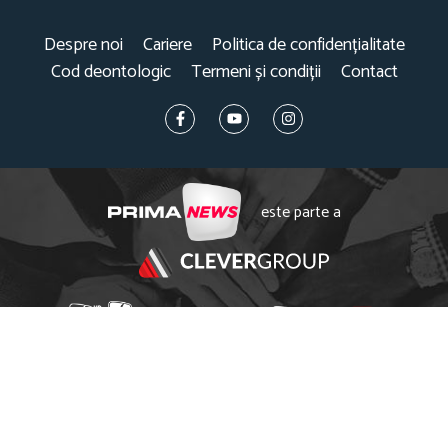
Despre noi
Cariere
Politica de confidențialitate
Cod deontologic
Termeni și condiții
Contact
este parte a