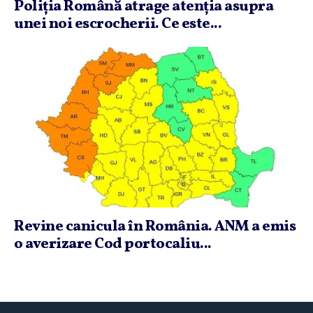
Poliţia Română atrage atenţia asupra
unei noi escrocherii. Ce este...
Revine canicula în România. ANM a emis
o averizare Cod portocaliu...