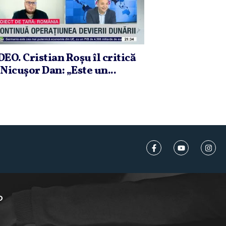
DEO. Cristian Roşu îl critică
 Nicuşor Dan: „Este un...