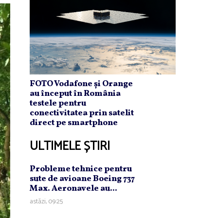
FOTO Vodafone și Orange
au început în România
testele pentru
conectivitatea prin satelit
direct pe smartphone
ULTIMELE ȘTIRI
Probleme tehnice pentru
sute de avioane Boeing 737
Max. Aeronavele au...
astăzi, 09:25