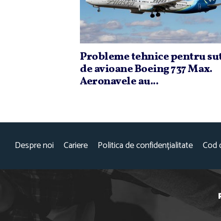
Probleme tehnice pentru su
de avioane Boeing 737 Max.
Aeronavele au...
Despre noi
Cariere
Politica de confidențialitate
Cod 