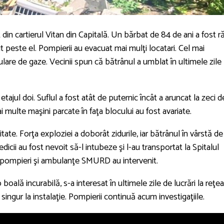
din cartierul Vitan din Capitală. Un bărbat de 84 de ani a fost ră
 peste el. Pompierii au evacuat mai mulţi locatari. Cel mai
lare de gaze. Vecinii spun că bătrânul a umblat în ultimele zile 
etajul doi. Suflul a fost atât de puternic încât a aruncat la zeci d
ai multe maşini parcate în faţa blocului au fost avariate.
tate. Forţa exploziei a doborât zidurile, iar bătrânul în vârstă d
dicii au fost nevoit să-l intubeze şi l-au transportat la Spitalul
 pompieri şi ambulanţe SMURD au intervenit.
boală incurabilă, s-a interesat în ultimele zile de lucrări la reţe
ingur la instalaţie. Pompierii continuă acum investigaţiile.