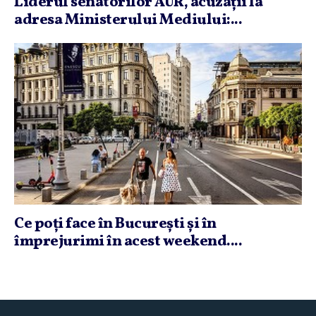
Liderul senatorilor AUR, acuzaţii la
adresa Ministerului Mediului:...
Ce poţi face în Bucureşti şi în
împrejurimi în acest weekend....