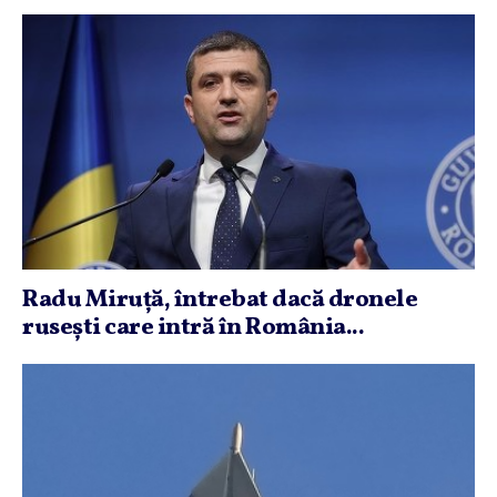
Radu Miruţă, întrebat dacă dronele
ruseşti care intră în România...