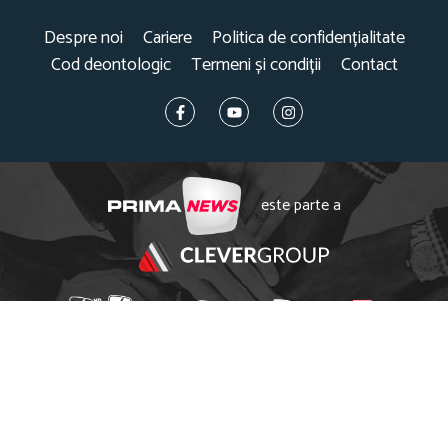
Despre noi
Cariere
Politica de confidențialitate
Cod deontologic
Termeni și condiții
Contact
este parte a