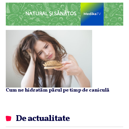
NATURAL ȘI SĂNĂTOS
Cum ne hidratăm părul pe timp de caniculă
De actualitate