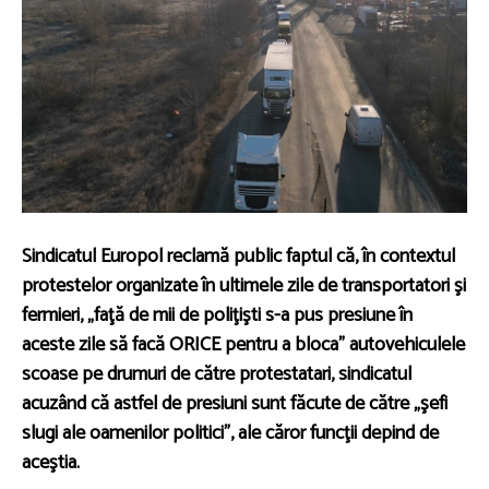
Sindicatul Europol reclamă public faptul că, în contextul
protestelor organizate în ultimele zile de transportatori şi
fermieri, „faţă de mii de poliţişti s-a pus presiune în
aceste zile să facă ORICE pentru a bloca” autovehiculele
scoase pe drumuri de către protestatari, sindicatul
acuzând că astfel de presiuni sunt făcute de către „şefi
slugi ale oamenilor politici”, ale căror funcţii depind de
aceştia.