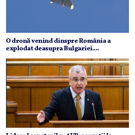
O dronă venind dinspre România a
explodat deasupra Bulgariei....