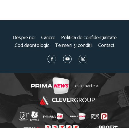
Despre noi
Cariere
Politica de confidențialitate
Cod deontologic
Termeni și condiții
Contact
este parte a