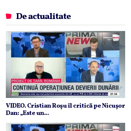
De actualitate
VIDEO. Cristian Roşu îl critică pe Nicuşor
Dan: „Este un...