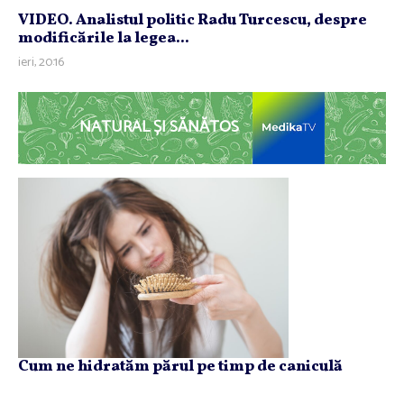
VIDEO. Analistul politic Radu Turcescu, despre
modificările la legea...
ieri, 20:16
NATURAL ȘI SĂNĂTOS
Cum ne hidratăm părul pe timp de caniculă