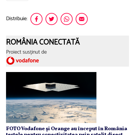
Distribuie:
ROMÂNIA CONECTATĂ
Proiect susținut de
FOTO Vodafone și Orange au început în România
testele pentru conectivitatea prin satelit direct