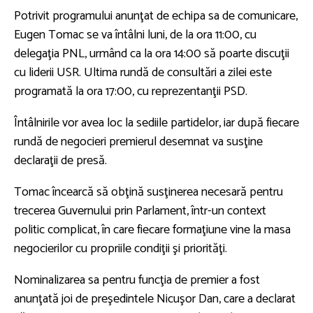
Potrivit programului anunţat de echipa sa de comunicare,
Eugen Tomac se va întâlni luni, de la ora 11:00, cu
delegaţia PNL, urmând ca la ora 14:00 să poarte discuţii
cu liderii USR. Ultima rundă de consultări a zilei este
programată la ora 17:00, cu reprezentanţii PSD.
Întâlnirile vor avea loc la sediile partidelor, iar după fiecare
rundă de negocieri premierul desemnat va susţine
declaraţii de presă.
Tomac încearcă să obţină susţinerea necesară pentru
trecerea Guvernului prin Parlament, într-un context
politic complicat, în care fiecare formaţiune vine la masa
negocierilor cu propriile condiţii şi priorităţi.
Nominalizarea sa pentru funcţia de premier a fost
anunţată joi de preşedintele Nicuşor Dan, care a declarat