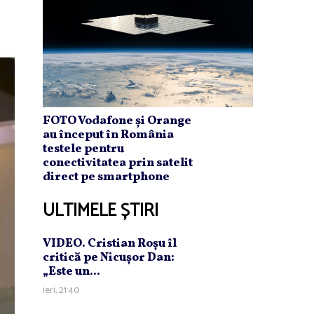
FOTO Vodafone și Orange
au început în România
testele pentru
conectivitatea prin satelit
direct pe smartphone
ULTIMELE ȘTIRI
VIDEO. Cristian Roşu îl
critică pe Nicuşor Dan:
„Este un...
ieri, 21:40