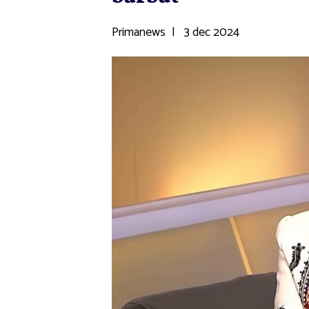
Primanews
|
3 dec 2024