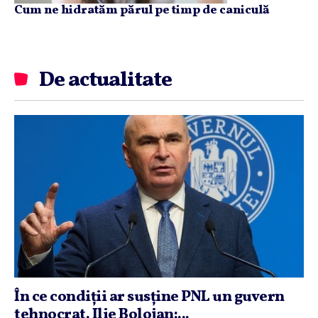
Cum ne hidratăm părul pe timp de caniculă
De actualitate
În ce condiţii ar susţine PNL un guvern
tehnocrat. Ilie Bolojan:...