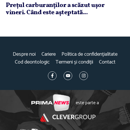
Preţul carburanţilor a scăzut uşor
vineri. Când este aşteptată...
Despre noi
Cariere
Politica de confidențialitate
Cod deontologic
Termeni și condiții
Contact
este parte a