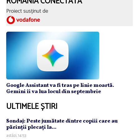
ROMÂNIA CONECTATĂ
Proiect susținut de
Google Assistant va fi tras pe linie moartă.
Gemini îi va lua locul din septembrie
ULTIMELE ȘTIRI
Sondaj: Peste jumătate dintre copiii care au
părinţii plecaţi la...
astăzi, 14:53