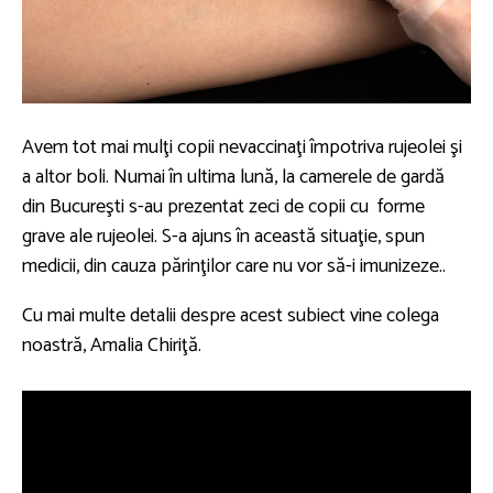
Avem tot mai mulţi copii nevaccinaţi împotriva rujeolei şi
a altor boli. Numai în ultima lună, la camerele de gardă
din Bucureşti s-au prezentat zeci de copii cu forme
grave ale rujeolei. S-a ajuns în această situaţie, spun
medicii, din cauza părinţilor care nu vor să-i imunizeze..
Cu mai multe detalii despre acest subiect vine colega
noastră, Amalia Chiriţă.