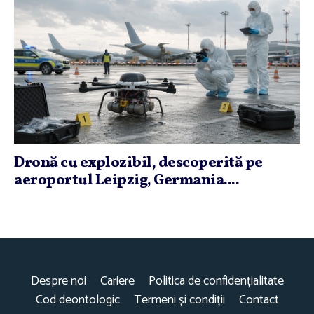
Dronă cu explozibil, descoperită pe
aeroportul Leipzig, Germania....
Despre noi
Cariere
Politica de confidențialitate
Cod deontologic
Termeni și condiții
Contact