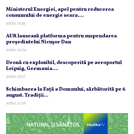
Ministerul Energiei, apel pentru reducerea
consumului de energie seara....
astăzi, 14:35
AUR lansează platforma pentru suspendarea
preşedintelui Nicuşor Dan
astăzi, 14:04
Dronă cu explozibil, descoperită pe aeroportul
Leipzig, Germania....
astăzi, 13:07
Schimbarea la Faţă a Domnului, sărbătorită pe 6
august. Tradiţii...
astăzi, 12:26
NATURAL ȘI SĂNĂTOS