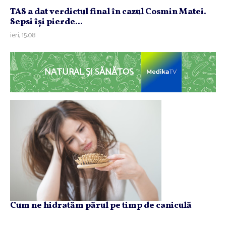
TAS a dat verdictul final în cazul Cosmin Matei.
Sepsi îşi pierde...
ieri, 15:08
NATURAL ȘI SĂNĂTOS
Cum ne hidratăm părul pe timp de caniculă