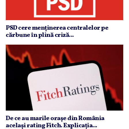
PSD cere menţinerea centralelor pe
cărbune în plină criză...
De ce au marile oraşe din România
acelaşi rating Fitch. Explicaţia...