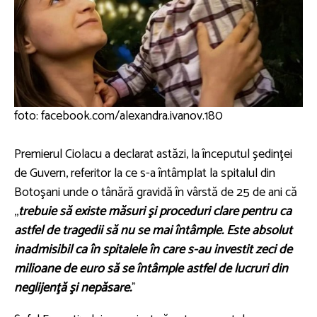
foto: facebook.com/alexandra.ivanov.180
Premierul Ciolacu a declarat astăzi, la începutul şedinţei
de Guvern, referitor la ce s-a întâmplat la spitalul din
Botoşani unde o tânără gravidă în vârstă de 25 de ani că
,,
trebuie să existe măsuri şi proceduri clare pentru ca
astfel de tragedii să nu se mai întâmple. Este absolut
inadmisibil ca în spitalele în care s-au investit zeci de
milioane de euro să se întâmple astfel de lucruri din
neglijenţă şi nepăsare.
"