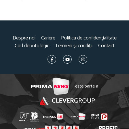
Despre noi
Cariere
Politica de confidențialitate
Cod deontologic
Termeni și condiții
Contact
este parte a