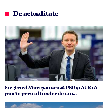
De actualitate
Siegfried Mureşan acuză PSD şi AUR că
pun în pericol fondurile din...