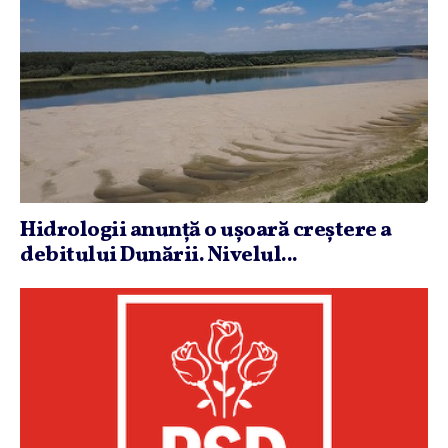
Hidrologii anunţă o uşoară creştere a
debitului Dunării. Nivelul...