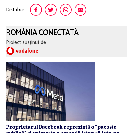
Distribuie:
ROMÂNIA CONECTATĂ
Proiect susținut de
Proprietarul Facebook reprezintă o ”pacoste