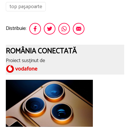
top paşapoarte
Distribuie:
ROMÂNIA CONECTATĂ
Proiect susținut de