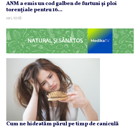
ANM a emis un cod galben de furtuni şi ploi
torenţiale pentru 16...
ieri, 10:18
NATURAL ȘI SĂNĂTOS
Cum ne hidratăm părul pe timp de caniculă