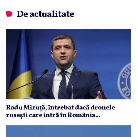
De actualitate
Radu Miruţă, întrebat dacă dronele
ruseşti care intră în România...