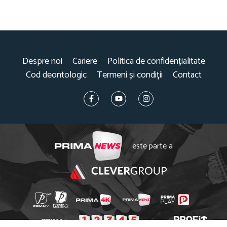
Despre noi
Cariere
Politica de confidențialitate
Cod deontologic
Termeni și condiții
Contact
este parte a