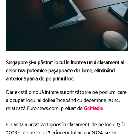
Singapore şi-a păstrat locul în fruntea unui clasament al
celor mai puternice paşapoarte din lume, eliminând
anterior Spania de pe primul loc.
Dar există o nouă intrare surprinzătoare pe podium, care
a ocupat locul al doilea începând cu decembrie 2024,
relatează Euronews.com, preluat de
G4Media
.
Finlanda a urcat vertiginos în clasament, de pe locul 13 în
2023 şi de pe locul 7 la începutul anului 2024, şi s-a