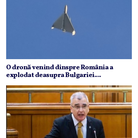
O dronă venind dinspre România a
explodat deasupra Bulgariei....