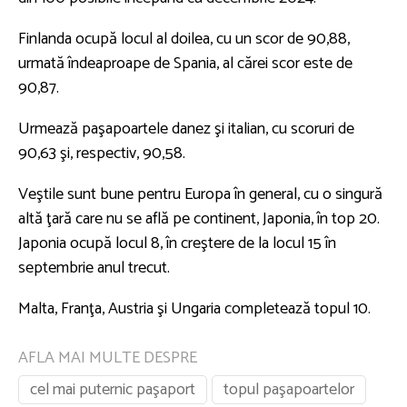
Finlanda ocupă locul al doilea, cu un scor de 90,88,
urmată îndeaproape de Spania, al cărei scor este de
90,87.
Urmează paşapoartele danez şi italian, cu scoruri de
90,63 şi, respectiv, 90,58.
Veştile sunt bune pentru Europa în general, cu o singură
altă ţară care nu se află pe continent, Japonia, în top 20.
Japonia ocupă locul 8, în creştere de la locul 15 în
septembrie anul trecut.
Malta, Franţa, Austria şi Ungaria completează topul 10.
AFLA MAI MULTE DESPRE
cel mai puternic paşaport
topul paşapoartelor