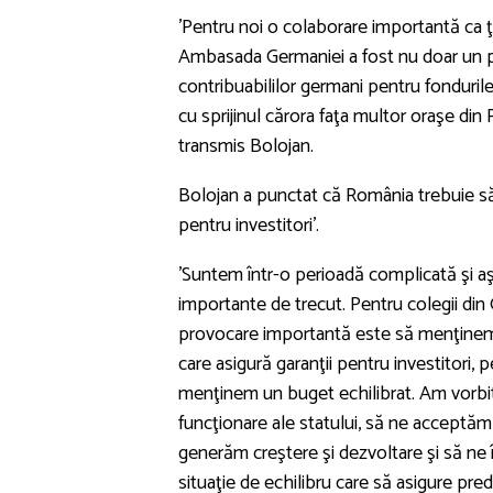
'Pentru noi o colaborare importantă ca ţ
Ambasada Germaniei a fost nu doar un par
contribuabililor germani pentru fonduril
cu sprijinul cărora faţa multor oraşe din
transmis Bolojan.
Bolojan a punctat că România trebuie să s
pentru investitori'.
'Suntem într-o perioadă complicată şi 
importante de trecut. Pentru colegii din
provocare importantă este să menţinem R
care asigură garanţii pentru investitori,
menţinem un buget echilibrat. Am vorbit
funcţionare ale statului, să ne acceptăm 
generăm creştere şi dezvoltare şi să ne 
situaţie de echilibru care să asigure pred