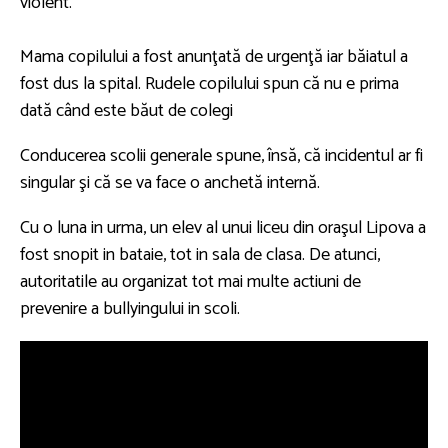
violent.
Mama copilului a fost anunţată de urgenţă iar băiatul a
fost dus la spital. Rudele copilului spun că nu e prima
dată când este băut de colegi
Conducerea scolii generale spune, însă, că incidentul ar fi
singular şi că se va face o anchetă internă.
Cu o luna in urma, un elev al unui liceu din oraşul Lipova a
fost snopit in bataie, tot in sala de clasa. De atunci,
autoritatile au organizat tot mai multe actiuni de
prevenire a bullyingului in scoli.