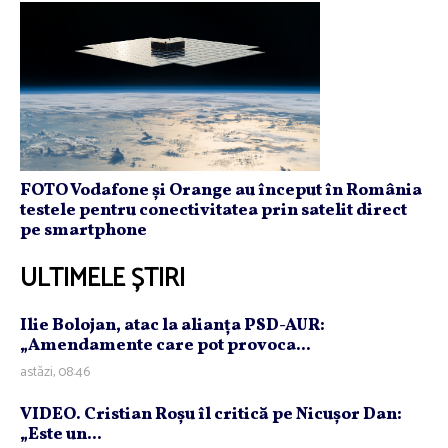
FOTO Vodafone și Orange au început în România
testele pentru conectivitatea prin satelit direct
pe smartphone
ULTIMELE ȘTIRI
Ilie Bolojan, atac la alianţa PSD-AUR:
„Amendamente care pot provoca...
astăzi, 08:46
VIDEO. Cristian Roşu îl critică pe Nicuşor Dan:
„Este un...