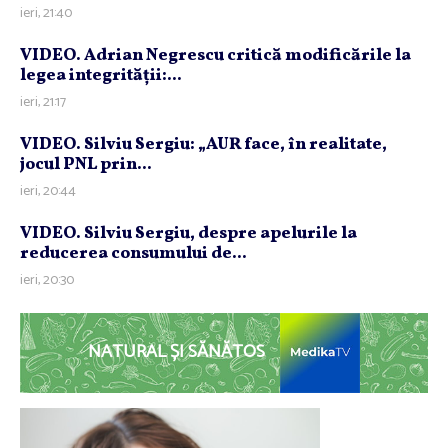
ieri, 21:40
VIDEO. Adrian Negrescu critică modificările la
legea integrităţii:...
ieri, 21:17
VIDEO. Silviu Sergiu: „AUR face, în realitate,
jocul PNL prin...
ieri, 20:44
VIDEO. Silviu Sergiu, despre apelurile la
reducerea consumului de...
ieri, 20:30
NATURAL ȘI SĂNĂTOS