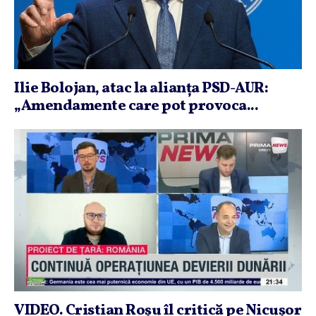
Ilie Bolojan, atac la alianţa PSD-AUR:
„Amendamente care pot provoca...
VIDEO. Cristian Roşu îl critică pe Nicuşor