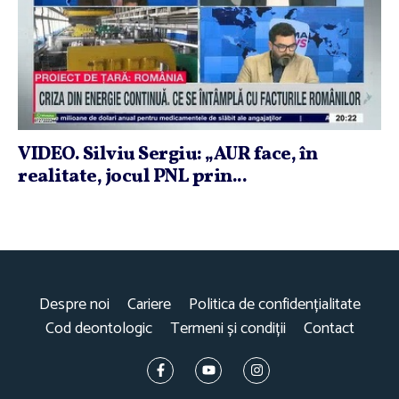
VIDEO. Silviu Sergiu: „AUR face, în
realitate, jocul PNL prin...
Despre noi
Cariere
Politica de confidențialitate
Cod deontologic
Termeni și condiții
Contact