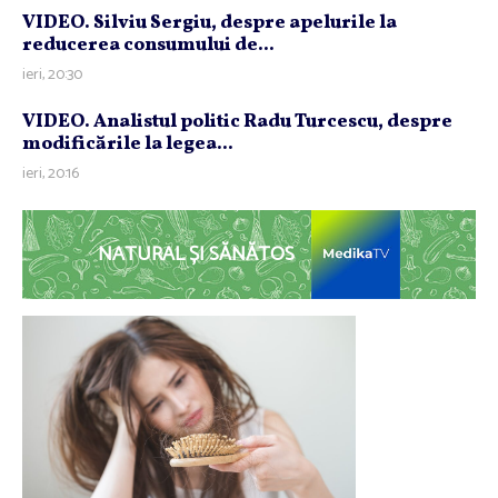
VIDEO. Silviu Sergiu, despre apelurile la
reducerea consumului de...
ieri, 20:30
VIDEO. Analistul politic Radu Turcescu, despre
modificările la legea...
ieri, 20:16
NATURAL ȘI SĂNĂTOS