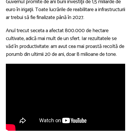
Guvernul promite de ani buni investiţii de 1,5 miliarde de
euro în irigaţii. Toate lucrările de reabilitare a infrastructurii
ar trebui să fie finalizate până în 2027.
Anul trecut seceta a afectat 800.000 de hectare
cultivate, adică mai mult de un sfert. Iar rezultatele se
văd în productivitate: am avut cea mai proastă recoltă de
porumb din ultimii 20 de ani, doar 8 milioane de tone.