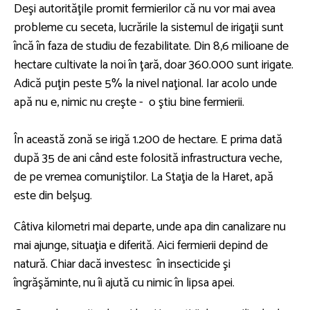
Deşi autorităţile promit fermierilor că nu vor mai avea
probleme cu seceta, lucrările la sistemul de irigaţii sunt
încă în faza de studiu de fezabilitate. Din 8,6 milioane de
hectare cultivate la noi în ţară, doar 360.000 sunt irigate.
Adică puţin peste 5% la nivel naţional. Iar acolo unde
apă nu e, nimic nu creşte - o ştiu bine fermierii.
În această zonă se irigă 1.200 de hectare. E prima dată
după 35 de ani când este folosită infrastructura veche,
de pe vremea comuniştilor. La Staţia de la Haret, apă
este din belşug.
Câtiva kilometri mai departe, unde apa din canalizare nu
mai ajunge, situaţia e diferită. Aici fermierii depind de
natură. Chiar dacă investesc în insecticide şi
îngrăşăminte, nu îi ajută cu nimic în lipsa apei.