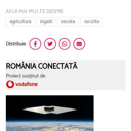
AFLA MAI MULTE DESPRE
agricultura
irigatii
seceta
recolte
Distribuie:
ROMÂNIA CONECTATĂ
Proiect susținut de