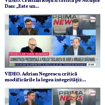
VIDEO. Cristian Roşu îl critică pe Nicuşor
Dan: „Este un...
VIDEO. Adrian Negrescu critică
modificările la legea integrităţii:...