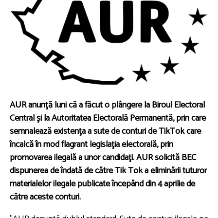
AUR anunţă luni că a făcut o plângere la Biroul Electoral
Central şi la Autoritatea Electorală Permanentă, prin care
semnalează existenţa a sute de conturi de TikTok care
încalcă în mod flagrant legislaţia electorală, prin
promovarea ilegală a unor candidaţi. AUR solicită BEC
dispunerea de îndată de către Tik Tok a eliminării tuturor
materialelor ilegale publicate începând din 4 aprilie de
către aceste conturi.