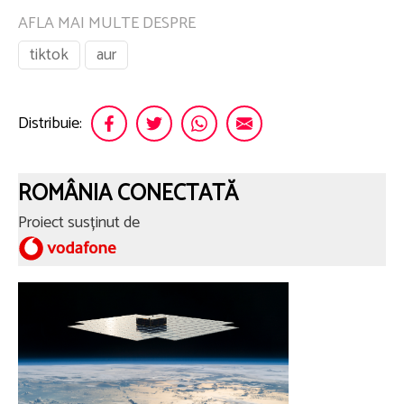
AFLA MAI MULTE DESPRE
tiktok
aur
Distribuie:
ROMÂNIA CONECTATĂ
Proiect susținut de