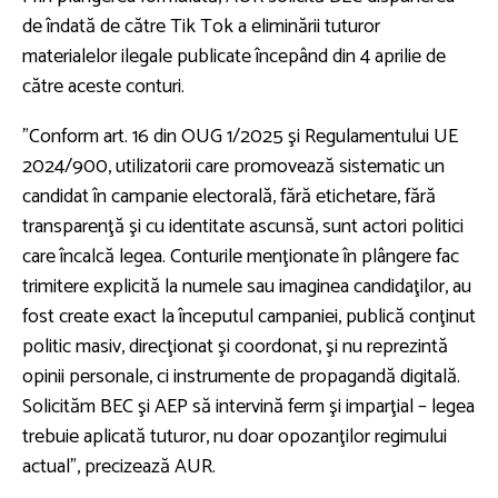
de îndată de către Tik Tok a eliminării tuturor
materialelor ilegale publicate începând din 4 aprilie de
către aceste conturi.
”Conform art. 16 din OUG 1/2025 şi Regulamentului UE
2024/900, utilizatorii care promovează sistematic un
candidat în campanie electorală, fără etichetare, fără
transparenţă şi cu identitate ascunsă, sunt actori politici
care încalcă legea. Conturile menţionate în plângere fac
trimitere explicită la numele sau imaginea candidaţilor, au
fost create exact la începutul campaniei, publică conţinut
politic masiv, direcţionat şi coordonat, şi nu reprezintă
opinii personale, ci instrumente de propagandă digitală.
Solicităm BEC şi AEP să intervină ferm şi imparţial – legea
trebuie aplicată tuturor, nu doar opozanţilor regimului
actual”, precizează AUR.