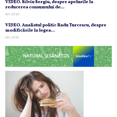
VIDEO. Silviu Sergiu, despre apelurile la
reducerea consumului de...
ieri, 20:30
VIDEO. Analistul politic Radu Turcescu, despre
modificările la legea...
ieri, 20:16
NATURAL ȘI SĂNĂTOS