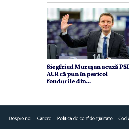
Siegfried Mureşan acuză PSD
AUR că pun în pericol
fondurile din...
Despre noi
Cariere
Politica de confidențialitate
Cod 