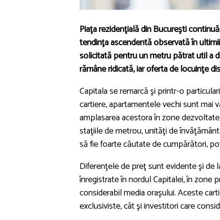
Piaţa rezidenţială din Bucureşti continuă
tendinţa ascendentă observată în ultimii 
solicitată pentru un metru pătrat util a 
rămâne ridicată, iar oferta de locuinţe d
Capitala se remarcă şi printr-o particular
cartiere, apartamentele vechi sunt mai va
amplasarea acestora în zone dezvoltate, 
staţiile de metrou, unităţi de învăţământ,
să fie foarte căutate de cumpărători, pot
Diferenţele de preţ sunt evidente şi de la 
înregistrate în nordul Capitalei, în zone
considerabil media oraşului. Aceste cart
exclusiviste, cât şi investitori care consi