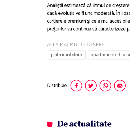
Analiştii estimează că ritmul de creştere
dacă evoluţia va fi una moderată. În lipsa
cartierele premium şi cele mai accesibil
preţurilor va continua să caracterizeze pi
AFLA MAI MULTE DESPRE
piata imobiliara
apartamente bucur
Distribuie:
De actualitate