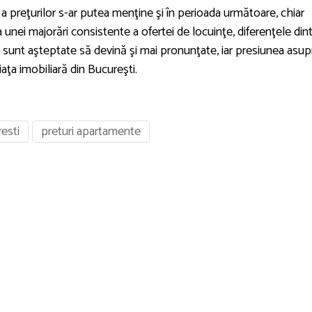
 a preţurilor s-ar putea menţine şi în perioada următoare, chiar
 unei majorări consistente a ofertei de locuinţe, diferenţele din
e sunt aşteptate să devină şi mai pronunţate, iar presiunea asup
aţa imobiliară din Bucureşti.
esti
preturi apartamente