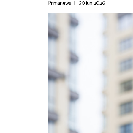
Primanews
|
30 iun 2026