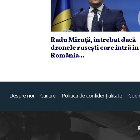
Radu Miruţă, întrebat dacă
dronele ruseşti care intră în
România...
Despre noi
Cariere
Politica de confidențialitate
Cod 