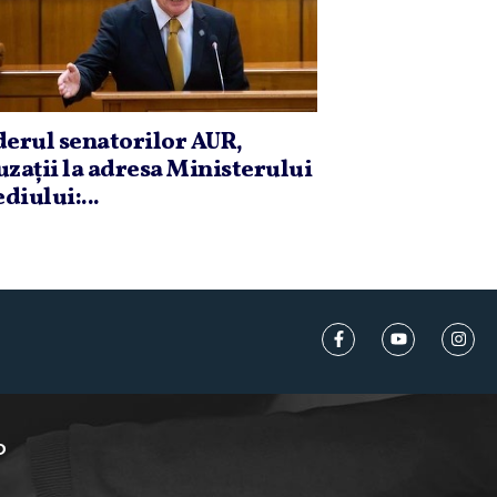
derul senatorilor AUR,
uzaţii la adresa Ministerului
diului:...