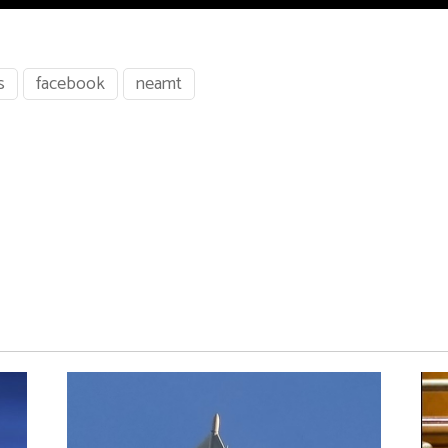
s
facebook
neamt