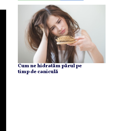
Cum ne hidratăm părul pe
timp de caniculă