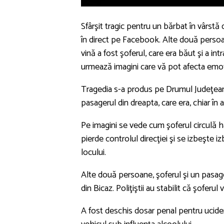
Sfârşit tragic pentru un bărbat în vârstă 
în direct pe Facebook. Alte două persoan
vină a fost şoferul, care era băut şi a i
urmează imagini care vă pot afecta emoţ
Tragedia s-a produs pe Drumul Judeţean
pasagerul din dreapta, care era, chiar în
Pe imagini se vede cum şoferul circulă 
pierde controlul direcţiei şi se izbeşte i
locului.
Alte două persoane, şoferul şi un pasager,
din Bicaz. Poliţiştii au stabilit că şoferu
A fost deschis dosar penal pentru ucide