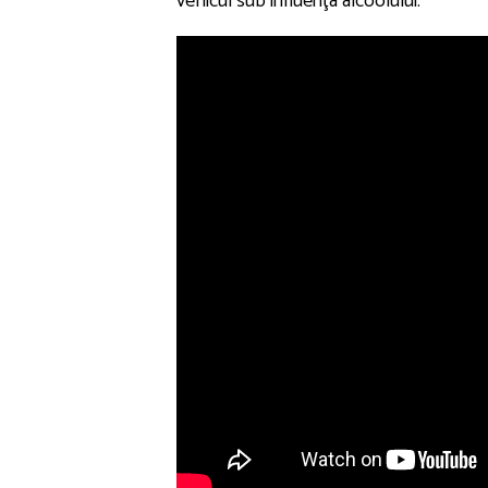
vehicul sub influenţa alcoolului.