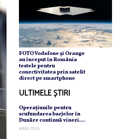
FOTO Vodafone și Orange
au început în România
testele pentru
conectivitatea prin satelit
direct pe smartphone
ULTIMELE ȘTIRI
Operaţiunile pentru
scufundarea barjelor în
Dunăre continuă vineri....
astăzi, 10:22