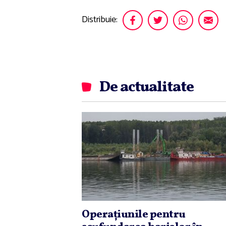
Distribuie:
De actualitate
Operaţiunile pentru