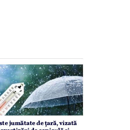
ste jumătate de ţară, vizată