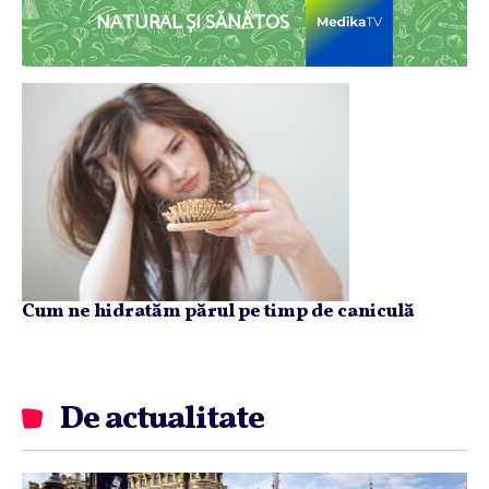
NATURAL ȘI SĂNĂTOS
Cum ne hidratăm părul pe timp de caniculă
De actualitate