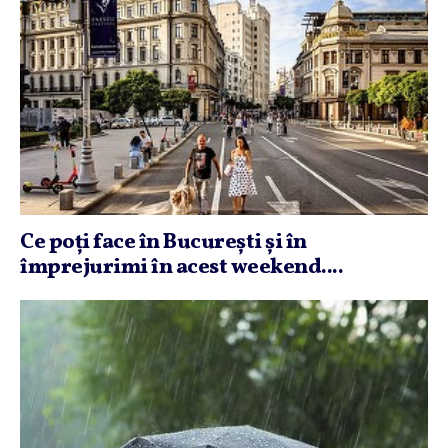
Ce poţi face în Bucureşti şi în
împrejurimi în acest weekend....