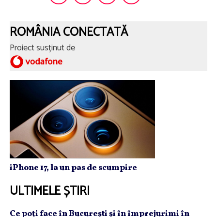
ROMÂNIA CONECTATĂ
Proiect susținut de
iPhone 17, la un pas de scumpire
ULTIMELE ȘTIRI
Ce poţi face în Bucureşti şi în împrejurimi în