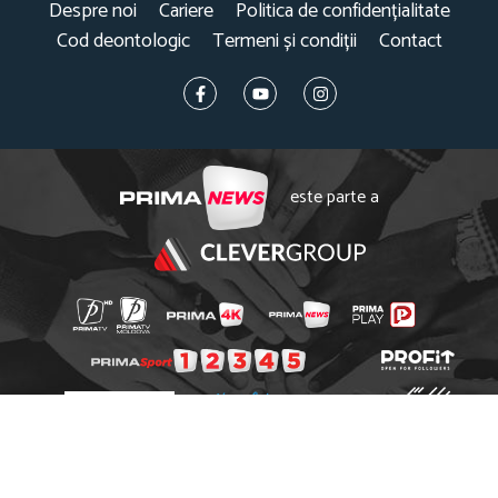
Despre noi
Cariere
Politica de confidențialitate
Cod deontologic
Termeni și condiții
Contact
este parte a