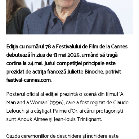
Ediţia cu numărul 78 a Festivalului de Film de la Cannes
debutează în ziua de 13 mai 2025, urmând să tragă
cortina la 24 mai. Juriul competiţiei principale este
prezidat de actriţa franceză Juliette Binoche, potrivit
festival-cannes.com.
Posterul oficial al ediţiei prezintă o scenă din filmul 'A
Man and a Woman' (1996), care a fost regizat de Claude
Lelouch şi a câştigat Palme d'Or, ai cărui protagonişti
sunt Anouk Aimee şi Jean-louis Trintignant.
Gazda ceremoniilor de deschidere şi închidere este