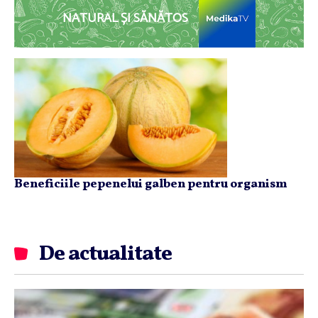
NATURAL ȘI SĂNĂTOS
Beneficiile pepenelui galben pentru organism
De actualitate