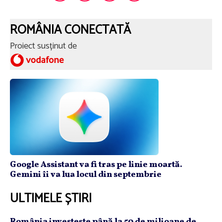
ROMÂNIA CONECTATĂ
Proiect susținut de
Google Assistant va fi tras pe linie moartă.
Gemini îi va lua locul din septembrie
ULTIMELE ȘTIRI
România investeşte până la 50 de milioane de