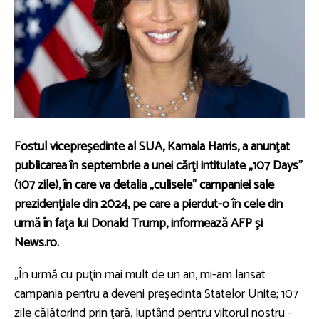
Fostul vicepreşedinte al SUA, Kamala Harris, a anunţat
publicarea în septembrie a unei cărţi intitulate „107 Days”
(107 zile), în care va detalia „culisele” campaniei sale
prezidenţiale din 2024, pe care a pierdut-o în cele din
urmă în faţa lui Donald Trump, informează AFP şi
News.ro.
„În urmă cu puţin mai mult de un an, mi-am lansat
campania pentru a deveni preşedinta Statelor Unite; 107
zile călătorind prin ţară, luptând pentru viitorul nostru -