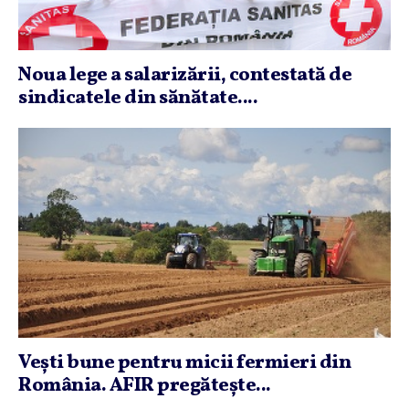
Noua lege a salarizării, contestată de
sindicatele din sănătate....
Veşti bune pentru micii fermieri din
România. AFIR pregăteşte...