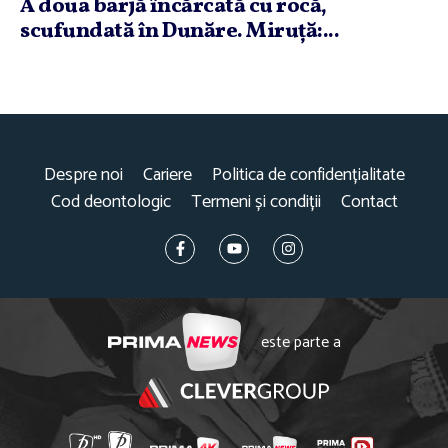
A doua barjă încărcată cu rocă,
scufundată în Dunăre. Miruţă:...
Despre noi
Cariere
Politica de confidențialitate
Cod deontologic
Termeni și condiții
Contact
este parte a