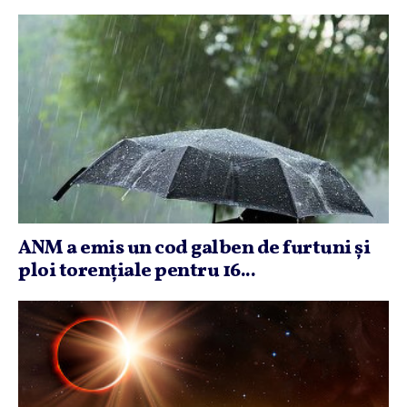
ANM a emis un cod galben de furtuni şi
ploi torenţiale pentru 16...