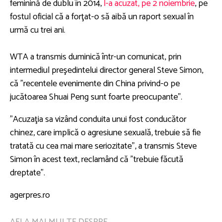
feminină de dublu în 2014,
l-a acuzat, pe 2 noiembrie
, pe
fostul oficial că a forţat-o să aibă un raport sexual în
urmă cu trei ani.
WTA a transmis duminică într-un comunicat, prin
intermediul preşedintelui director general Steve Simon,
că "recentele evenimente din China privind-o pe
jucătoarea Shuai Peng sunt foarte preocupante".
"Acuzaţia sa vizând conduita unui fost conducător
chinez, care implică o agresiune sexuală, trebuie să fie
tratată cu cea mai mare seriozitate", a transmis Steve
Simon în acest text, reclamând că "trebuie făcută
dreptate".
agerpres.ro