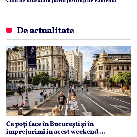
Cum ne hidratăm părul pe timp de caniculă
De actualitate
Ce poţi face în Bucureşti şi în
împrejurimi în acest weekend....