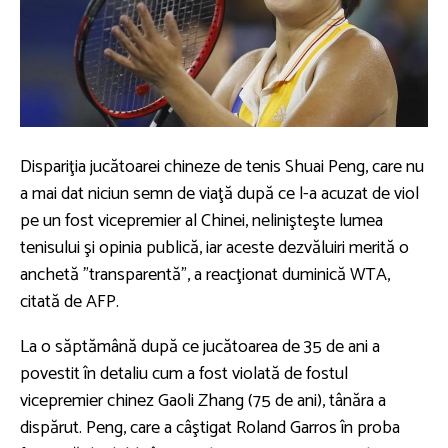
Dispariţia jucătoarei chineze de tenis Shuai Peng, care nu
a mai dat niciun semn de viaţă după ce l-a acuzat de viol
pe un fost vicepremier al Chinei, nelinişteşte lumea
tenisului şi opinia publică, iar aceste dezvăluiri merită o
anchetă "transparentă", a reacţionat duminică WTA,
citată de AFP.
La o săptămână după ce jucătoarea de 35 de ani a
povestit în detaliu cum a fost violată de fostul
vicepremier chinez Gaoli Zhang (75 de ani), tânăra a
dispărut. Peng, care a câştigat Roland Garros în proba