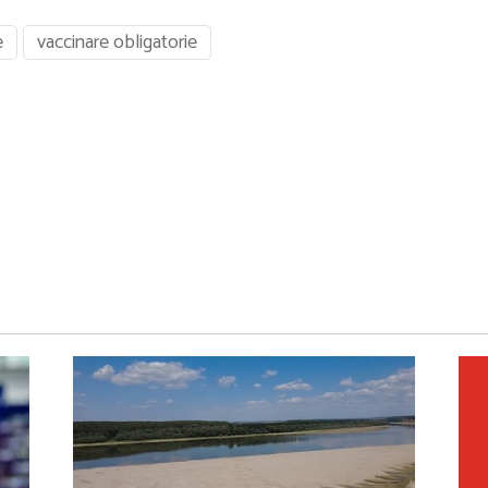
e
vaccinare obligatorie