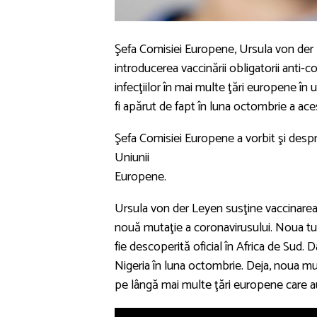
Şefa Comisiei Europene, Ursula von der L
introducerea vaccinării obligatorii anti-c
infecţiilor în mai multe ţări europene î
fi apărut de fapt în luna octombrie a aces
Şefa Comisiei Europene a vorbit şi desp
Uniunii
Europene.
Ursula von der Leyen susţine vaccinarea
nouă mutaţie a coronavirusului. Noua tulp
fie descoperită oficial în Africa de Sud. D
Nigeria în luna octombrie. Deja, noua mut
pe lângă mai multe ţări europene care au 