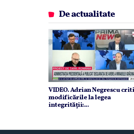
De actualitate
VIDEO. Adrian Negrescu crit
modificările la legea
integrităţii:...