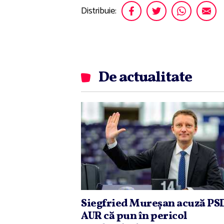
Distribuie:
De actualitate
Siegfried Mureşan acuză PSD
AUR că pun în pericol