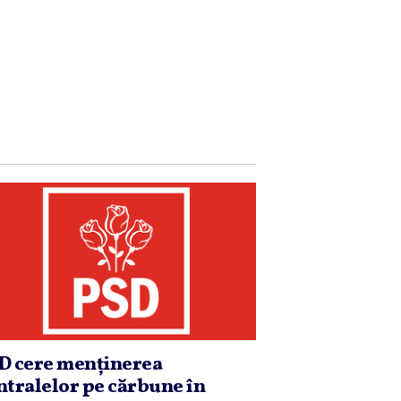
D cere menţinerea
ntralelor pe cărbune în