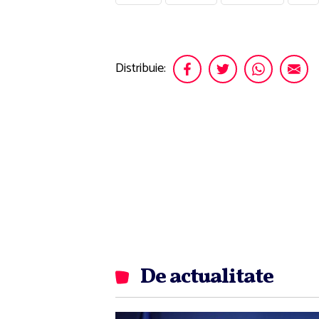
Distribuie:
De actualitate