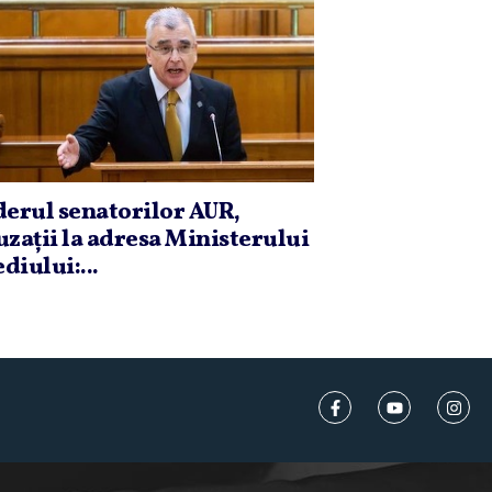
derul senatorilor AUR,
uzaţii la adresa Ministerului
diului:...