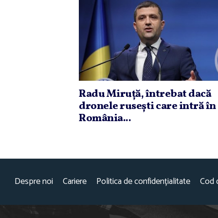
Radu Miruţă, întrebat dacă
dronele ruseşti care intră în
România...
Despre noi
Cariere
Politica de confidențialitate
Cod 