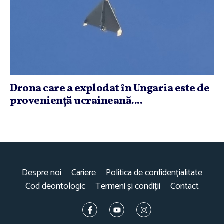
Drona care a explodat în Ungaria este de
provenienţă ucraineană....
Despre noi
Cariere
Politica de confidențialitate
Cod deontologic
Termeni și condiții
Contact