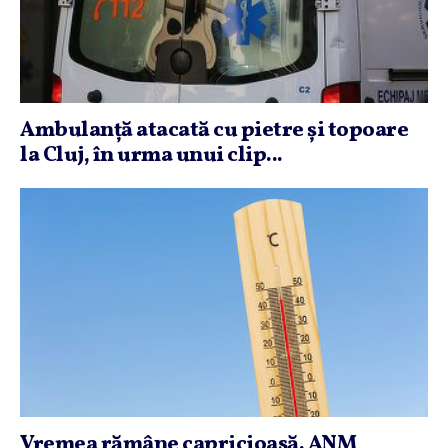
Ambulanţă atacată cu pietre şi topoare
la Cluj, în urma unui clip...
Vremea rămâne capricioasă. ANM