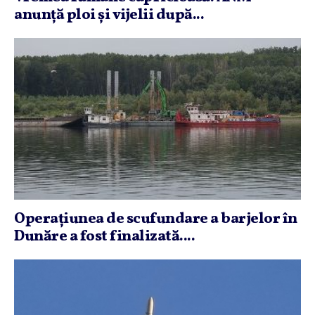
anunţă ploi şi vijelii după...
Operaţiunea de scufundare a barjelor în
Dunăre a fost finalizată....