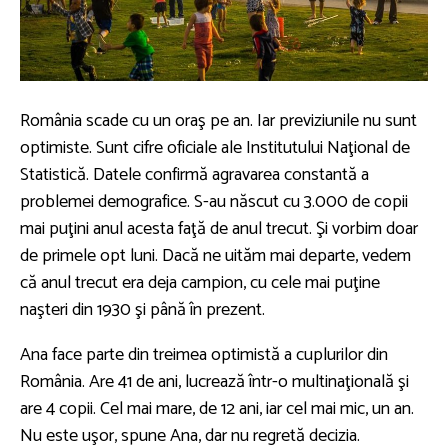
România scade cu un oraş pe an. Iar previziunile nu sunt
optimiste. Sunt cifre oficiale ale Institutului Naţional de
Statistică. Datele confirmă agravarea constantă a
problemei demografice. S-au născut cu 3.000 de copii
mai puţini anul acesta faţă de anul trecut. Şi vorbim doar
de primele opt luni. Dacă ne uităm mai departe, vedem
că anul trecut era deja campion, cu cele mai puţine
naşteri din 1930 şi până în prezent.
Ana face parte din treimea optimistă a cuplurilor din
România. Are 41 de ani, lucrează într-o multinaţională şi
are 4 copii. Cel mai mare, de 12 ani, iar cel mai mic, un an.
Nu este uşor, spune Ana, dar nu regretă decizia.