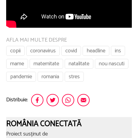
AFLA MAI MULTE DESPRE
copii
coronavirus
covid
headline
ins
mame
maternitate
natalitate
nou nascuti
pandemie
romania
stres
Distribuie:
ROMÂNIA CONECTATĂ
Proiect susținut de