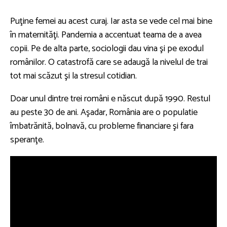
Puţine femei au acest curaj. Iar asta se vede cel mai bine
în maternităţi. Pandemia a accentuat teama de a avea
copii. Pe de alta parte, sociologii dau vina şi pe exodul
românilor. O catastrofă care se adaugă la nivelul de trai
tot mai scăzut şi la stresul cotidian.
Doar unul dintre trei români e născut după 1990. Restul
au peste 30 de ani. Aşadar, România are o populatie
îmbatrănită, bolnavă, cu probleme financiare şi fara
speranţe.