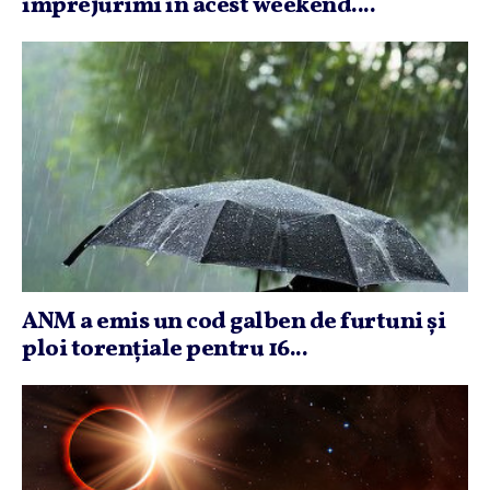
împrejurimi în acest weekend....
ANM a emis un cod galben de furtuni şi
ploi torenţiale pentru 16...