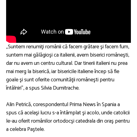
„Suntem renumiţi românii că facem grătare şi facem fum,
suntem mai gălăgioşi ca italienii, avem biserici româneşti,
dar nu avem un centru cultural. Dar tinerii italieni nu prea
mai merg la biserică, iar bisericile italiene încep să fie
goale şi sunt oferite comunităţii româneşti pentru
întâlniri”, a spus Silvia Dumitrache.
Alin Petrică, corespondentul Prima News în Spania a
spus că acelaşi lucru s-a întâmplat şi acolo, unde catolicii
le-au oferit românilor ortodocşi catedrala din oraş pentru
a celebra Paştele.