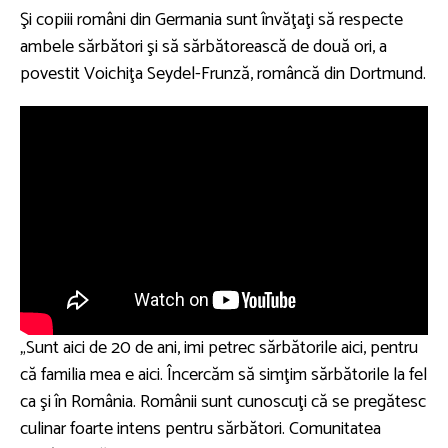
Şi copiii români din Germania sunt învăţaţi să respecte
ambele sărbători şi să sărbătorească de două ori, a
povestit Voichiţa Seydel-Frunză, româncă din Dortmund.
„Sunt aici de 20 de ani, imi petrec sărbătorile aici, pentru
că familia mea e aici. Încercăm să simţim sărbătorile la fel
ca şi în România. Românii sunt cunoscuţi că se pregătesc
culinar foarte intens pentru sărbători. Comunitatea