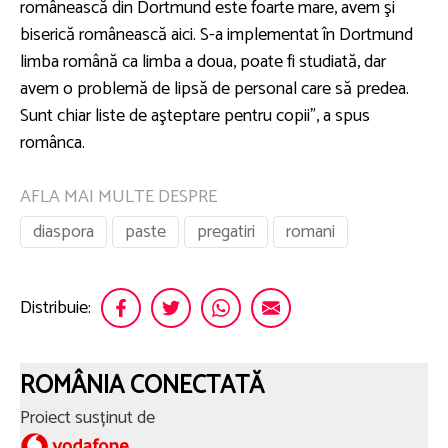
românească din Dortmund este foarte mare, avem şi
biserică românească aici. S-a implementat în Dortmund
limba română ca limba a doua, poate fi studiată, dar
avem o problemă de lipsă de personal care să predea.
Sunt chiar liste de aşteptare pentru copii”, a spus
românca.
AFLA MAI MULTE DESPRE
diaspora
paste
pregatiri
romani
Distribuie:
ROMÂNIA CONECTATĂ
Proiect susținut de