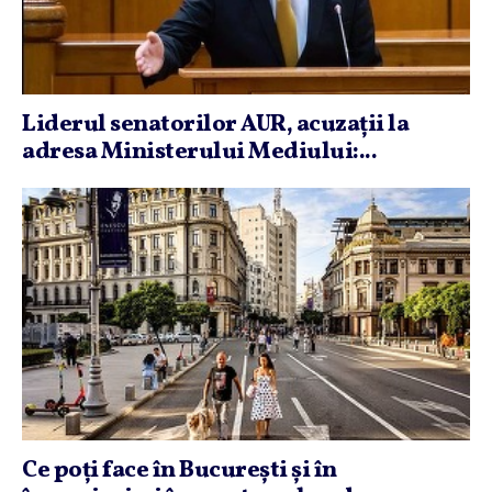
Liderul senatorilor AUR, acuzaţii la
adresa Ministerului Mediului:...
Ce poţi face în Bucureşti şi în