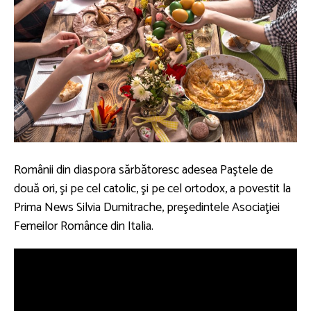
Românii din diaspora sărbătoresc adesea Paştele de
două ori, şi pe cel catolic, şi pe cel ortodox, a povestit la
Prima News Silvia Dumitrache, preşedintele Asociaţiei
Femeilor Românce din Italia.