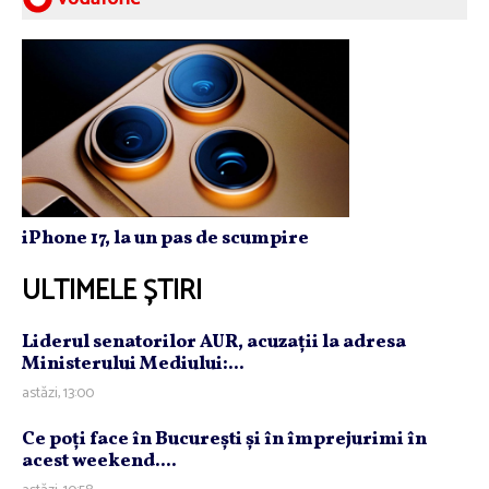
iPhone 17, la un pas de scumpire
ULTIMELE ȘTIRI
Liderul senatorilor AUR, acuzaţii la adresa
Ministerului Mediului:...
astăzi, 13:00
Ce poţi face în Bucureşti şi în împrejurimi în
acest weekend....