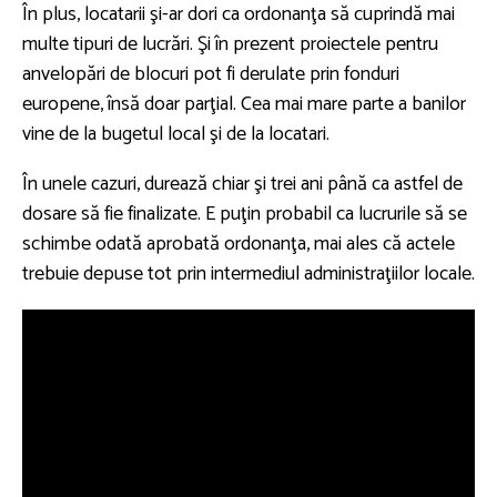
În plus, locatarii şi-ar dori ca ordonanţa să cuprindă mai
multe tipuri de lucrări. Şi în prezent proiectele pentru
anvelopări de blocuri pot fi derulate prin fonduri
europene, însă doar parţial. Cea mai mare parte a banilor
vine de la bugetul local şi de la locatari.
În unele cazuri, durează chiar şi trei ani până ca astfel de
dosare să fie finalizate. E puţin probabil ca lucrurile să se
schimbe odată aprobată ordonanţa, mai ales că actele
trebuie depuse tot prin intermediul administraţiilor locale.