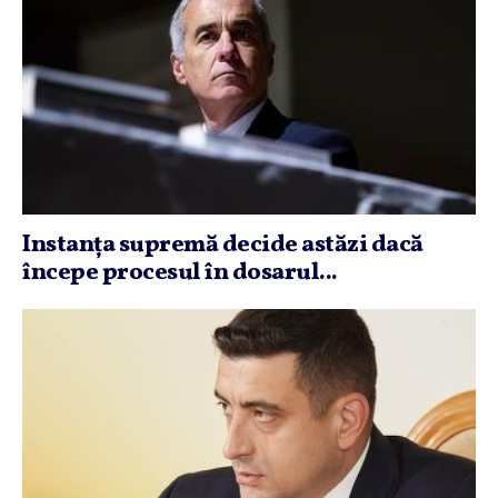
Instanţa supremă decide astăzi dacă
începe procesul în dosarul...