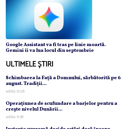
Google Assistant va fi tras pe linie moartă.
Gemini îi va lua locul din septembrie
ULTIMELE ȘTIRI
Schimbarea la Faţă a Domnului, sărbătorită pe 6
august. Tradiţii...
astăzi, 12:26
Operaţiunea de scufundare a barjelor pentru a
creşte nivelul Dunării...
astăzi, 11:38