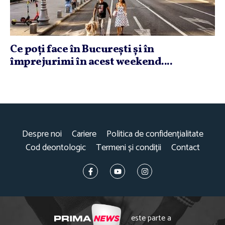
Ce poţi face în Bucureşti şi în
împrejurimi în acest weekend....
Despre noi
Cariere
Politica de confidențialitate
Cod deontologic
Termeni și condiții
Contact
este parte a