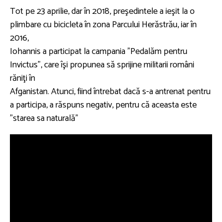
Tot pe 23 aprilie, dar în 2018, preşedintele a ieşit la o
plimbare cu bicicleta în zona Parcului Herăstrău, iar în
2016,
Iohannis a participat la campania ”Pedalăm pentru
Invictus”, care îşi propunea să sprijine militarii români
răniţi în
Afganistan. Atunci, fiind întrebat dacă s-a antrenat pentru
a participa, a răspuns negativ, pentru că aceasta este
”starea sa naturală”