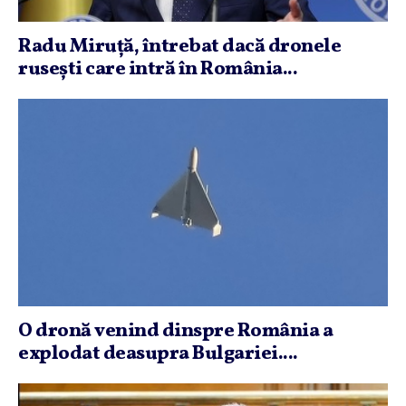
Radu Miruţă, întrebat dacă dronele
ruseşti care intră în România...
O dronă venind dinspre România a
explodat deasupra Bulgariei....