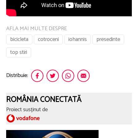
AFLA MAI MULTE DESPRE
bicicleta
cotroceni
iohannis
presedinte
top stiri
Distribuie:
ROMÂNIA CONECTATĂ
Proiect susținut de