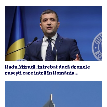
Radu Miruţă, întrebat dacă dronele
ruseşti care intră în România...