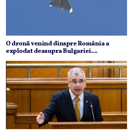
O dronă venind dinspre România a
explodat deasupra Bulgariei....