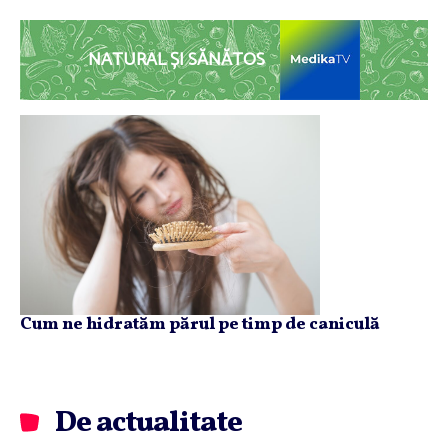
NATURAL ȘI SĂNĂTOS
Cum ne hidratăm părul pe timp de caniculă
De actualitate