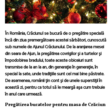
În România, Crăciunul se bucură de o pregătire specială
încă din ziua premergătoare acestei sărbători, cunoscută
sub numele de Ajunul Crăciunului. De la aranjarea mesei
din seara de Ajun, la pregătirea covrigilor şi a turtelor şi
împodobirea bradului, toate aceste obiceiuri sunt
transmise de la an la an, din generaţie în generaţie, în
special la sate, unde tradiţiile sunt cel mai bine păstrate.
De asemenea, românii ţin cont şi de unele superstiţii în
această zi, pentru ca totul să le meargă aşa cum trebuie
în anul care urmează.
Pregătirea bucatelor pentru masa de Crăciun