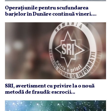
Operaţiunile pentru scufundarea
barjelor în Dunăre continuă vineri....
SRI, avertisment cu privire la o nouă
metodă de fraudă: escrocii...