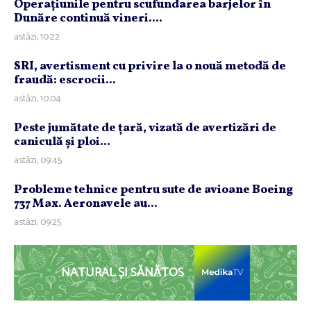
Operaţiunile pentru scufundarea barjelor în
Dunăre continuă vineri....
astăzi, 10:22
SRI, avertisment cu privire la o nouă metodă de
fraudă: escrocii...
astăzi, 10:04
Peste jumătate de ţară, vizată de avertizări de
caniculă şi ploi...
astăzi, 09:45
Probleme tehnice pentru sute de avioane Boeing
737 Max. Aeronavele au...
astăzi, 09:25
NATURAL ȘI SĂNĂTOS