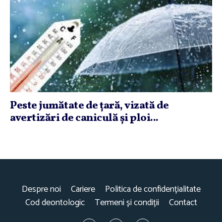
Peste jumătate de ţară, vizată de
avertizări de caniculă şi ploi...
Despre noi
Cariere
Politica de confidențialitate
Cod deontologic
Termeni și condiții
Contact