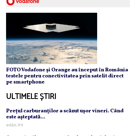
FOTO Vodafone și Orange au început în România
testele pentru conectivitatea prin satelit direct
pe smartphone
ULTIMELE ȘTIRI
Preţul carburanţilor a scăzut uşor vineri. Când
este aşteptată...
astăzi, 11:11