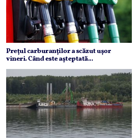
Preţul carburanţilor a scăzut uşor
vineri. Când este aşteptată...