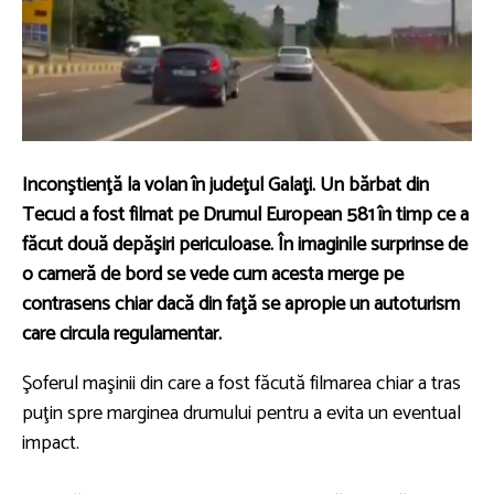
Inconştienţă la volan în judeţul Galaţi. Un bărbat din
Tecuci a fost filmat pe Drumul European 581 în timp ce a
făcut două depăşiri periculoase. În imaginile surprinse de
o cameră de bord se vede cum acesta merge pe
contrasens chiar dacă din faţă se apropie un autoturism
care circula regulamentar.
Şoferul maşinii din care a fost făcută filmarea chiar a tras
puţin spre marginea drumului pentru a evita un eventual
impact.