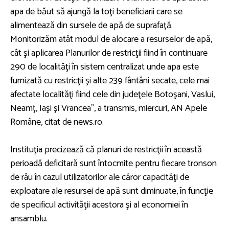
apa de băut să ajungă la toţi beneficiarii care se
alimentează din sursele de apă de suprafaţă.
Monitorizăm atât modul de alocare a resurselor de apă,
cât şi aplicarea Planurilor de restricţii fiind în continuare
290 de localităţi în sistem centralizat unde apa este
furnizată cu restricţii şi alte 239 fântâni secate, cele mai
afectate localităţi fiind cele din judeţele Botoşani, Vaslui,
Neamţ, Iaşi şi Vrancea”, a transmis, miercuri, AN Apele
Române, citat de news.ro.
Instituţia precizează că planuri de restricţii în această
perioadă deficitară sunt întocmite pentru fiecare tronson
de râu în cazul utilizatorilor ale căror capacităţi de
exploatare ale resursei de apă sunt diminuate, în funcţie
de specificul activităţii acestora şi al economiei în
ansamblu.