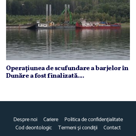
Operaţiunea de scufundare a barjelor în
Dunăre a fost finalizată....
Despre noi
Cariere
Politica de confidențialitate
Cod deontologic
Termeni și condiții
Contact