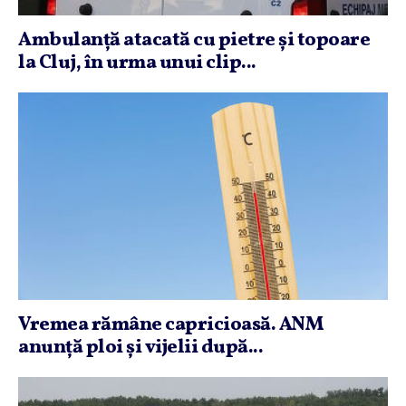
Ambulanţă atacată cu pietre şi topoare
la Cluj, în urma unui clip...
Vremea rămâne capricioasă. ANM
anunţă ploi şi vijelii după...