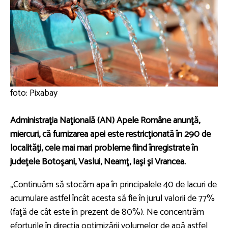
foto: Pixabay
Administraţia Naţională (AN) Apele Române anunţă,
miercuri, că furnizarea apei este restricţionată în 290 de
localităţi, cele mai mari probleme fiind înregistrate în
judeţele Botoşani, Vaslui, Neamţ, Iaşi şi Vrancea.
„Continuăm să stocăm apa în principalele 40 de lacuri de
acumulare astfel încât acesta să fie în jurul valorii de 77%
(faţă de cât este în prezent de 80%). Ne concentrăm
eforturile în direcţia optimizării volumelor de apă astfel