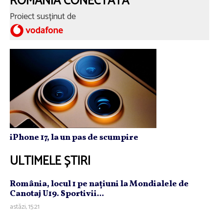
ROMÂNIA CONECTATĂ
Proiect susținut de
iPhone 17, la un pas de scumpire
ULTIMELE ȘTIRI
România, locul 1 pe naţiuni la Mondialele de
Canotaj U19. Sportivii...
astăzi, 15:21