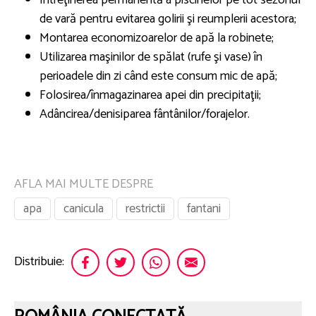
de vară pentru evitarea golirii şi reumplerii acestora;
Montarea economizoarelor de apă la robinete;
Utilizarea maşinilor de spălat (rufe şi vase) în
perioadele din zi când este consum mic de apă;
Folosirea/înmagazinarea apei din precipitaţii;
Adâncirea/denisiparea fântânilor/forajelor.
AFLA MAI MULTE DESPRE
apa
canicula
restrictii
fantani
Distribuie: