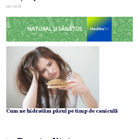
ieri, 10:18
NATURAL ȘI SĂNĂTOS
Cum ne hidratăm părul pe timp de caniculă