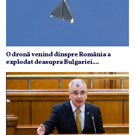
O dronă venind dinspre România a
explodat deasupra Bulgariei....