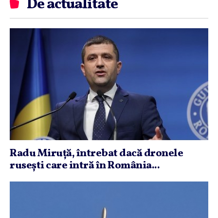
De actualitate
Radu Miruţă, întrebat dacă dronele
ruseşti care intră în România...