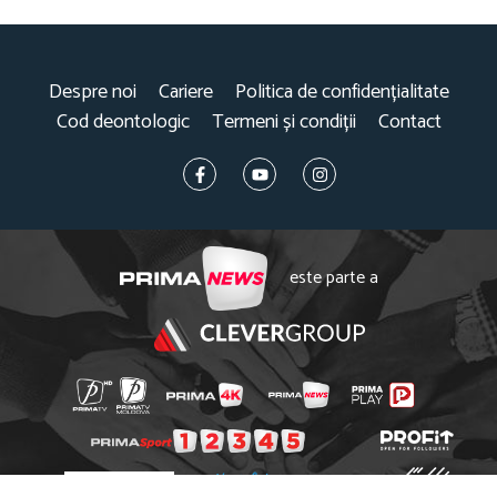
Despre noi
Cariere
Politica de confidențialitate
Cod deontologic
Termeni și condiții
Contact
este parte a