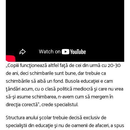
„Copiii funcţionează altfel faţă de cei din urmă cu 20-30
de ani, deci schimbarile sunt bune, dar trebuie ca
schimbările să aibă un fond. Busola educaţiei e cam
ţăndări acum, cu o clasă politică mediocră şi care nu vrea
să-şi asume schimbarea, n-avem cum să mergem în
direcţia corectă”, crede specialistul.
Structura anului şcolar trebuie decisă exclusiv de
specialiştii din educaţie şi nu de oamenii de afaceri, a spus