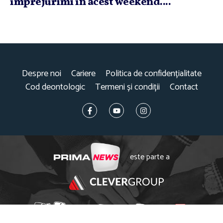
împrejurimi în acest weekend....
Despre noi
Cariere
Politica de confidențialitate
Cod deontologic
Termeni și condiții
Contact
este parte a