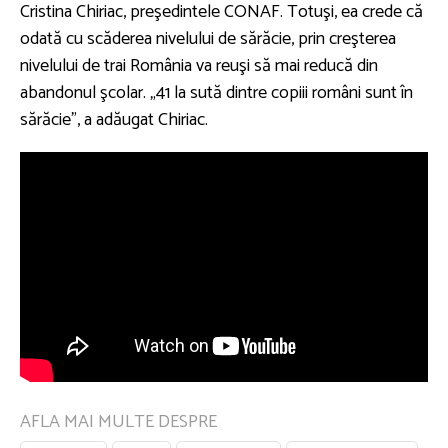
Cristina Chiriac, preşedintele CONAF. Totuşi, ea crede că
odată cu scăderea nivelului de sărăcie, prin creşterea
nivelului de trai România va reuşi să mai reducă din
abandonul şcolar. „41 la sută dintre copiii români sunt în
sărăcie”, a adăugat Chiriac.
AFLA MAI MULTE DESPRE