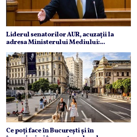
Liderul senatorilor AUR, acuzaţii la
adresa Ministerului Mediului:...
Ce poţi face în Bucureşti şi în