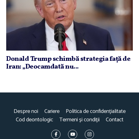
Donald Trump schimbă strategia faţă de
Iran: „Deocamdată nu...
Despre noi
Cariere
Politica de confidențialitate
Cod deontologic
Termeni și condiții
Contact