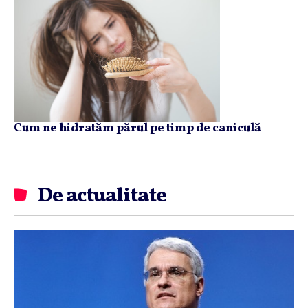
Cum ne hidratăm părul pe timp de caniculă
De actualitate