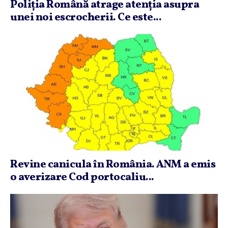
Poliţia Română atrage atenţia asupra
unei noi escrocherii. Ce este...
Revine canicula în România. ANM a emis
o averizare Cod portocaliu...