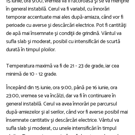
15 iunie, ora 9:00, vremea va fi răcoroasă şi se va menţine
în general instabilă. Cerul va fi variabil, cu înnorări
temporar accentuate mai ales după-amiaza, când vor fi
perioade cu averse şi descărcări electrice. Pot fi cantităţi
de apă mai însemnate şi condiţii de grindină. Vântul va
sufla slab şi moderat, posibil cu intensificări de scurtă
durată în timpul ploilor.
Temperatura maximă va fi de 21 - 23 de grade, iar cea
minimă de 10 - 12 grade.
Începând din 15 iunie, ora 9:00, până pe 16 iunie, ora
23:00, vremea se va încălzi, dar va fi în continuare în
general instabilă. Cerul va avea înnorări pe parcursul
după-amiezelor şi al serilor, când vor fi averse posibil mai
însemnate cantitativ şi descărcări electrice. Vântul va
sufla slab şi moderat, cu unele intensificări în timpul