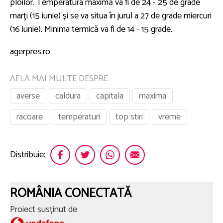
ploilor. Temperatura maximă va fi de 24 - 25 de grade
marţi (15 iunie) şi se va situa în jurul a 27 de grade miercuri
(16 iunie). Minima termică va fi de 14 - 15 grade.
agerpres.ro
AFLA MAI MULTE DESPRE
averse
caldura
capitala
maxima
racoare
temperaturi
top stiri
vreme
Distribuie:
ROMÂNIA CONECTATĂ
Proiect susținut de