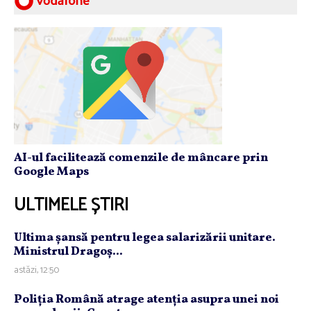
AI-ul facilitează comenzile de mâncare prin
Google Maps
ULTIMELE ȘTIRI
Ultima şansă pentru legea salarizării unitare.
Ministrul Dragoş...
astăzi, 12:50
Poliţia Română atrage atenţia asupra unei noi