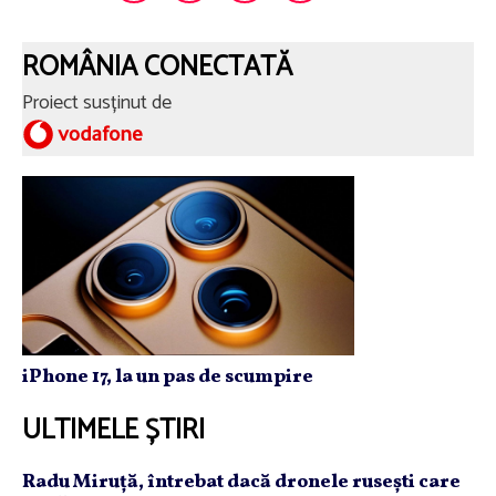
ROMÂNIA CONECTATĂ
Proiect susținut de
iPhone 17, la un pas de scumpire
ULTIMELE ȘTIRI
Radu Miruţă, întrebat dacă dronele ruseşti care