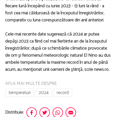
fiecare lună începând cu iunie 2023 - 13 luni la rând - a
fost cea mai călduroasă de la începutul înregistrărilor,
comparativ cu luna corespunzătoare din anii anteriori.
Cele mai recente date sugerează că 2024 ar putea
depăşi 2023 ca fiind cel mai fierbinte an de la începutul
înregistrărilor, după ce schimbările climatice provocate
de om şi fenomenul meteorologic natural El Nino au dus
ambele temperaturile la maxime record în anul de până
acum, au menţionat unii oameni de ştiinţă, scrie news.ro.
AFLA MAI MULTE DESPRE
temperaturi
2024
record
Distribuie: