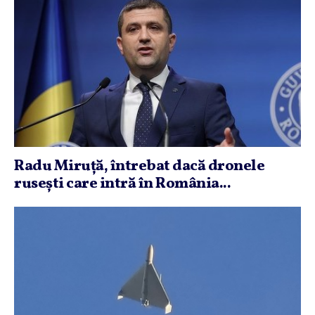
Radu Miruţă, întrebat dacă dronele
ruseşti care intră în România...