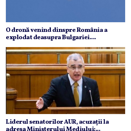
O dronă venind dinspre România a
explodat deasupra Bulgariei....
Liderul senatorilor AUR, acuzaţii la
adresa Ministerului Mediului:...