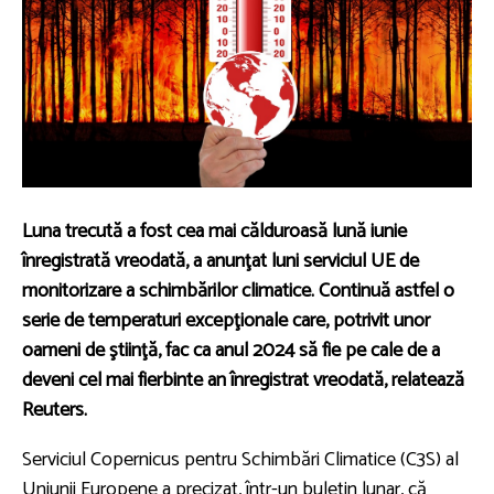
Luna trecută a fost cea mai călduroasă lună iunie
înregistrată vreodată, a anunţat luni serviciul UE de
monitorizare a schimbărilor climatice. Continuă astfel o
serie de temperaturi excepţionale care, potrivit unor
oameni de ştiinţă, fac ca anul 2024 să fie pe cale de a
deveni cel mai fierbinte an înregistrat vreodată, relatează
Reuters.
Serviciul Copernicus pentru Schimbări Climatice (C3S) al
Uniunii Europene a precizat, într-un buletin lunar, că