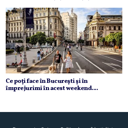
Ce poţi face în Bucureşti şi în
împrejurimi în acest weekend....