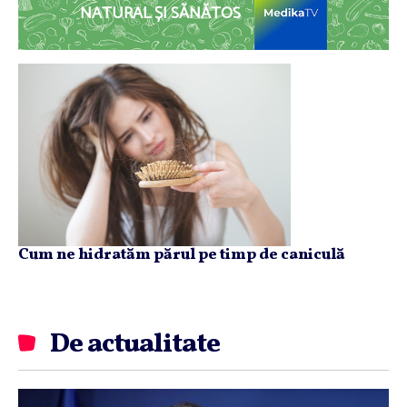
NATURAL ȘI SĂNĂTOS
Cum ne hidratăm părul pe timp de caniculă
De actualitate