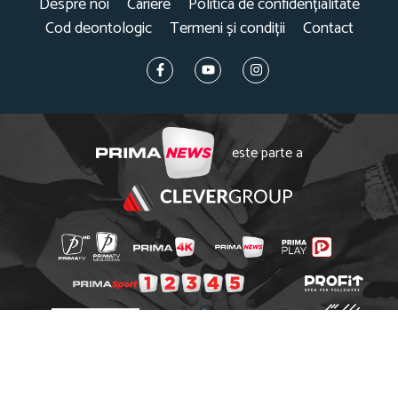
Despre noi
Cariere
Politica de confidențialitate
Cod deontologic
Termeni și condiții
Contact
este parte a