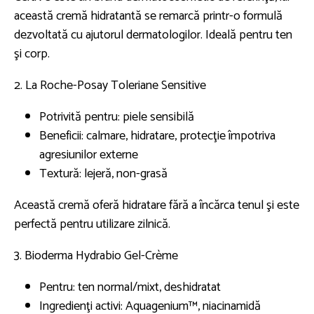
această cremă hidratantă se remarcă printr-o formulă
dezvoltată cu ajutorul dermatologilor. Ideală pentru ten
şi corp.
2. La Roche-Posay Toleriane Sensitive
Potrivită pentru: piele sensibilă
Beneficii: calmare, hidratare, protecţie împotriva
agresiunilor externe
Textură: lejeră, non-grasă
Această cremă oferă hidratare fără a încărca tenul şi este
perfectă pentru utilizare zilnică.
3. Bioderma Hydrabio Gel-Crème
Pentru: ten normal/mixt, deshidratat
Ingredienţi activi: Aquagenium™, niacinamidă