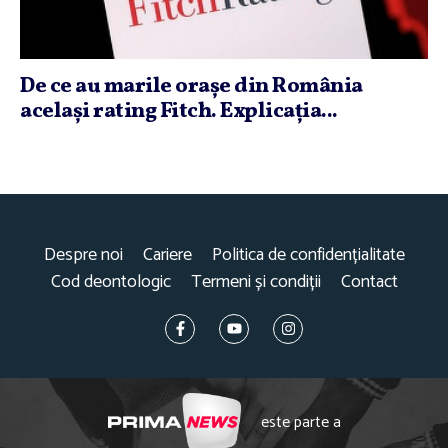
De ce au marile oraşe din România
acelaşi rating Fitch. Explicaţia...
Despre noi
Cariere
Politica de confidențialitate
Cod deontologic
Termeni și condiții
Contact
este parte a