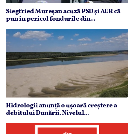
Siegfried Mureşan acuză PSD şi AUR că
pun în pericol fondurile din...
Hidrologii anunţă o uşoară creştere a
debitului Dunării. Nivelul...