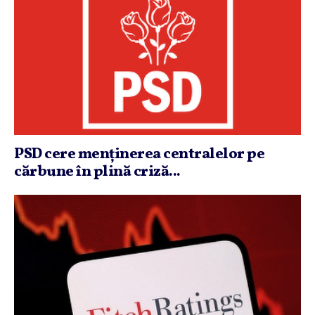
PSD cere menţinerea centralelor pe
cărbune în plină criză...