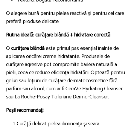
O alegere bună pentru pielea reactivă şi pentru cei care
preferă produse delicate.
Rutina ideală: curăţare blândă + hidratare corectă
O
curăţare blândă
este primul pas esenţial înainte de
aplicarea oricărei creme hidratante. Produsele de
curăţare agresive pot compromite bariera naturală a
pielii, ceea ce reduce eficienţa hidratării. Optează pentru
geluri sau loţiuni de curăţare dermatocosmetice fără
parfum sau alcool, cum ar fi CeraVe Hydrating Cleanser
sau La Roche-Posay Toleriane Dermo-Cleanser.
Paşii recomandaţi:
Curăţă delicat pielea dimineaţa şi seara.