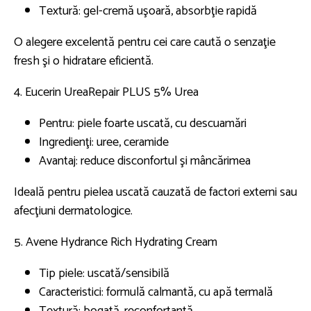
Textură: gel-cremă uşoară, absorbţie rapidă
O alegere excelentă pentru cei care caută o senzaţie
fresh şi o hidratare eficientă.
4. Eucerin UreaRepair PLUS 5% Urea
Pentru: piele foarte uscată, cu descuamări
Ingredienţi: uree, ceramide
Avantaj: reduce disconfortul şi mâncărimea
Ideală pentru pielea uscată cauzată de factori externi sau
afecţiuni dermatologice.
5. Avene Hydrance Rich Hydrating Cream
Tip piele: uscată/sensibilă
Caracteristici: formulă calmantă, cu apă termală
Textură: bogată, reconfortantă