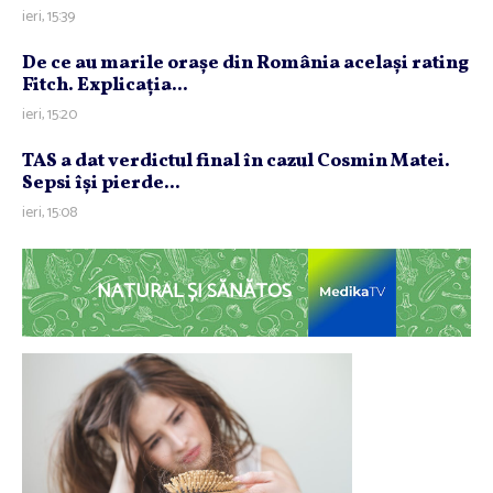
ieri, 15:39
De ce au marile oraşe din România acelaşi rating
Fitch. Explicaţia...
ieri, 15:20
TAS a dat verdictul final în cazul Cosmin Matei.
Sepsi îşi pierde...
ieri, 15:08
NATURAL ȘI SĂNĂTOS