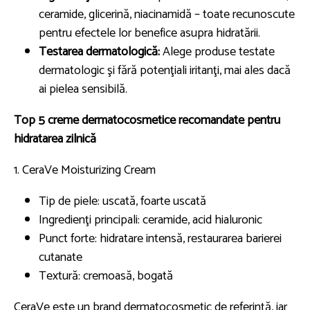
ceramide, glicerină, niacinamidă – toate recunoscute
pentru efectele lor benefice asupra hidratării.
Testarea dermatologică:
Alege produse testate
dermatologic şi fără potenţiali iritanţi, mai ales dacă
ai pielea sensibilă.
Top 5 creme dermatocosmetice recomandate pentru
hidratarea zilnică
1. CeraVe Moisturizing Cream
Tip de piele: uscată, foarte uscată
Ingredienţi principali: ceramide, acid hialuronic
Punct forte: hidratare intensă, restaurarea barierei
cutanate
Textură: cremoasă, bogată
CeraVe este un brand dermatocosmetic de referinţă, iar