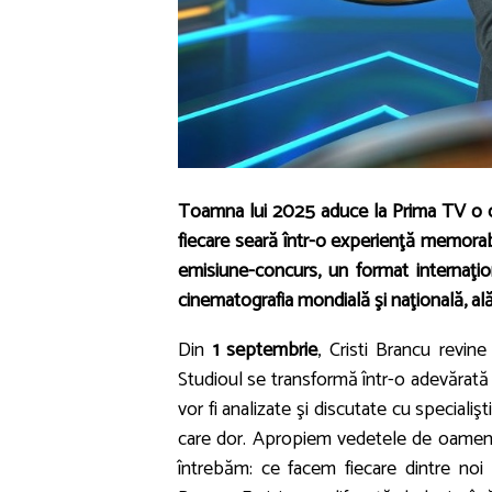
Toamna lui 2025 aduce la Prima TV o of
fiecare seară într-o experienţă memorab
emisiune-concurs, un format internaţio
cinematografia mondială şi naţională, ală
Din
1 septembrie
, Cristi Brancu revin
Studioul se transformă într-o adevărată 
vor fi analizate şi discutate cu speciali
care dor. Apropiem vedetele de oameni
întrebăm: ce facem fiecare dintre noi