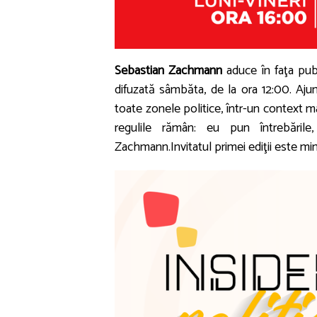
Sebastian Zachmann
aduce în faţa publ
difuzată sâmbăta, de la ora 12:00. Ajuns 
toate zonele politice, într-un context ma
regulile rămân: eu pun întrebările, 
Zachmann.Invitatul primei ediţii este min