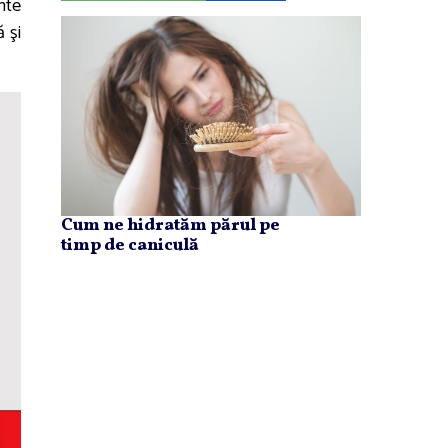
nte
 şi
Cum ne hidratăm părul pe
timp de caniculă