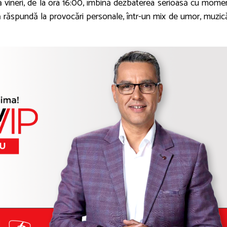
ă vineri, de la ora 16:00, îmbină dezbaterea serioasă cu mome
să răspundă la provocări personale, într-un mix de umor, muzică