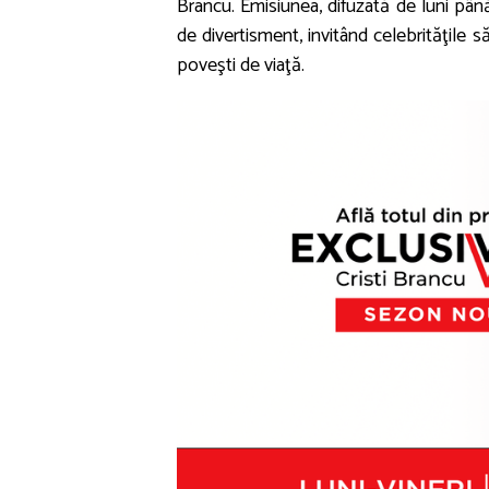
Brancu. Emisiunea, difuzată de luni pân
de divertisment, invitând celebrităţile 
poveşti de viaţă.