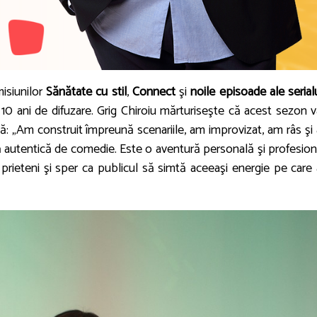
isiunilor
Sănătate cu stil
,
Connect
şi
noile episoade ale serial
10 ani de difuzare. Grig Chiroiu mărturiseşte că acest sezon va
tă: „Am construit împreună scenariile, am improvizat, am râs şi
nă autentică de comedie. Este o aventură personală şi profesion
rieteni şi sper ca publicul să simtă aceeaşi energie pe care