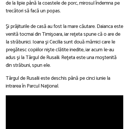
de la lipie până la coastele de porc, mirosul îndemna pe
trecători să facă un popas.
Şi prăjiturile de casă au fost la mare căutare. Daianca este
venită tocmai din Timişoara, iar reţeta spune că o are de
la străbunici. Ioana şi Cecilia sunt două mămici care le
pregătesc copiilor nişte clătite inedite, iar acum le-au
adus şi la Târgul de Rusalii. Reţeta este una moştenită
din străbuni, spun ele.
Târgul de Rusalii este deschis până pe cinci iunie la
intrarea în Parcul Naţional.