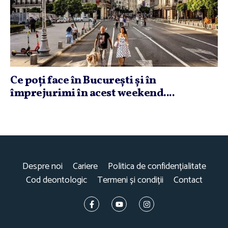
Ce poţi face în Bucureşti şi în
împrejurimi în acest weekend....
Despre noi
Cariere
Politica de confidențialitate
Cod deontologic
Termeni și condiții
Contact