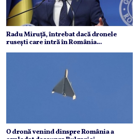
Radu Miruţă, întrebat dacă dronele
ruseşti care intră în România...
O dronă venind dinspre România a