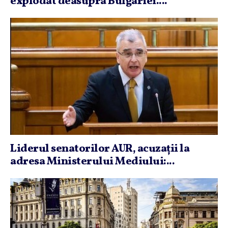
explodat deasupra Bulgariei....
Liderul senatorilor AUR, acuzaţii la
adresa Ministerului Mediului:...