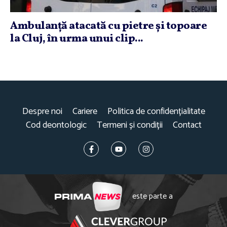
Ambulanţă atacată cu pietre şi topoare
la Cluj, în urma unui clip...
Despre noi
Cariere
Politica de confidențialitate
Cod deontologic
Termeni și condiții
Contact
este parte a