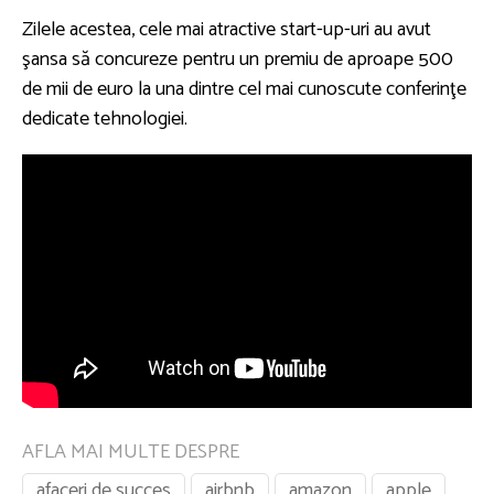
Zilele acestea, cele mai atractive start-up-uri au avut
şansa să concureze pentru un premiu de aproape 500
de mii de euro la una dintre cel mai cunoscute conferinţe
dedicate tehnologiei.
AFLA MAI MULTE DESPRE
afaceri de succes
airbnb
amazon
apple