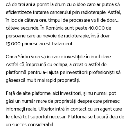
că de trei ani a pornit la drum cu o idee care ar putea să
eficientizeze tratarea cancerului prin radioterapie. Astfel,
în loc de câteva ore, timpul de procesare va fi de doar...
câteva secunde. În România sunt peste 40.000 de
persoane care au nevoie de radioterapie, însă doar
15.000 primesc acest tratament.
Oana Sârbu vrea să inoveze investiţiile în imobiliare.
Astfel că, împreună cu echipa, a creat o astfel de
platformă pentru a-i ajuta pe investitorii profesionişti să
găsească mult mai rapid proprietăţi.
Faţă de alte plaforme, aici investitorii, şi nu numai, pot
găsi un număr mare de proprietăţi despre care primesc
informaţii reale. Ulterior intră în contact cu un agent care
le oferă tot suportul necesar. Platfoma se bucură deja de
un succes considerabil.