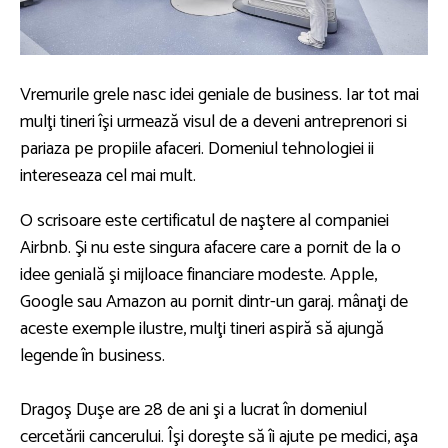
Vremurile grele nasc idei geniale de business. Iar tot mai
mulţi tineri îşi urmează visul de a deveni antreprenori si
pariaza pe propiile afaceri. Domeniul tehnologiei ii
intereseaza cel mai mult.
O scrisoare este certificatul de naştere al companiei
Airbnb. Şi nu este singura afacere care a pornit de la o
idee genială şi mijloace financiare modeste. Apple,
Google sau Amazon au pornit dintr-un garaj. mânaţi de
aceste exemple ilustre, mulţi tineri aspiră să ajungă
legende în business.
Dragoş Duşe are 28 de ani şi a lucrat în domeniul
cercetării cancerului. Îşi doreşte să îi ajute pe medici, aşa