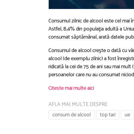
Consumul zilnic de alcool este cel mai înt
Astfel, 8,4% din populaţia adultă a Uniun
consumat săptămânal, arată datele public
Consumul de alcool creşte o dată cu vâr
alcool (de exemplu zilnic) a fost înregist
ridicată la cei de 75 de ani sau mai mult
persoanelor care nu au consumat niciodat
Citeste mai multe aici
AFLA MAI MULTE DESPRE
consum de alcool
top tari
ue