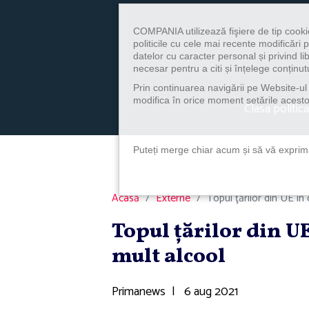
COMPANIA utilizează fişiere de tip cooki
politicile cu cele mai recente modificăr
datelor cu caracter personal și privind l
necesar pentru a citi și înțelege conținutu
Prin continuarea navigării pe Website-ul n
modifica în orice moment setările acestor
Clasa politica
Puteți merge chiar acum și să vă exprimaț
Acasă
Externe
Topul ţărilor din UE î
Topul ţărilor din U
mult alcool
Primanews
|
6 aug 2021