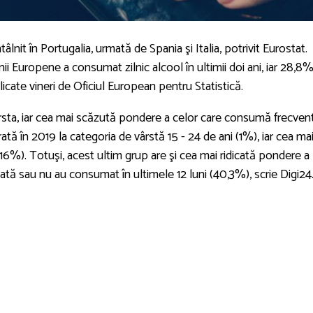
âlnit în Portugalia, urmată de Spania şi Italia, potrivit Eurostat.
ii Europene a consumat zilnic alcool în ultimii doi ani, iar 28,8%
ate vineri de Oficiul European pentru Statistică.
sta, iar cea mai scăzută pondere a celor care consumă frecven
rată în 2019 la categoria de vârstă 15 - 24 de ani (1%), iar cea ma
 (16%). Totuşi, acest ultim grup are şi cea mai ridicată pondere a
ă sau nu au consumat în ultimele 12 luni (40,3%), scrie Digi24