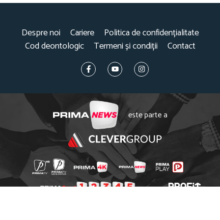
Despre noi
Cariere
Politica de confidențialitate
Cod deontologic
Termeni și condiții
Contact
este parte a