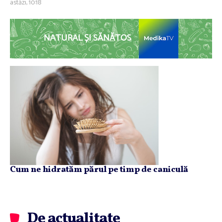
astăzi, 10:18
NATURAL ȘI SĂNĂTOS
Cum ne hidratăm părul pe timp de caniculă
De actualitate