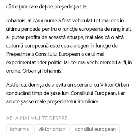
către ţara care deţine preşedinţia UE.
Iohannis, al cărui nume a fost vehiculat tot mai des în
ultima perioadă pentru o funcţie europeană de rang înalt,
ar putea profita de această situaţie, mai ales că o altă
cutumă europeană este cea a alegerii în funcţie de
Preşedinte a Consiliului European a celui mai
experimentat lider politic. Iar cei mai vechi membri ar fi, în
ordine, Orban şi Iohannis.
Astfel că, dorinţa de a evita un scenariu cu Viktor Orban
conducând timp de şase luni Consiliului European, i-ar
aduce şanse reale preşedintelui României.
AFLA MAI MULTE DESPRE
iohannis
viktor orban
consiliul european