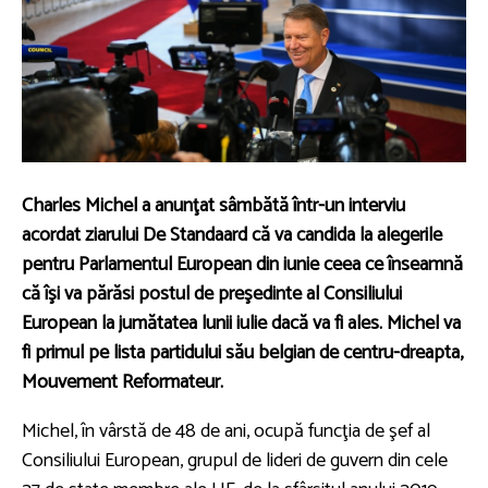
Charles Michel a anunţat sâmbătă într-un interviu
acordat ziarului De Standaard că va candida la alegerile
pentru Parlamentul European din iunie ceea ce înseamnă
că îşi va părăsi postul de preşedinte al Consiliului
European la jumătatea lunii iulie dacă va fi ales. Michel va
fi primul pe lista partidului său belgian de centru-dreapta,
Mouvement Reformateur.
Michel, în vârstă de 48 de ani, ocupă funcţia de şef al
Consiliului European, grupul de lideri de guvern din cele