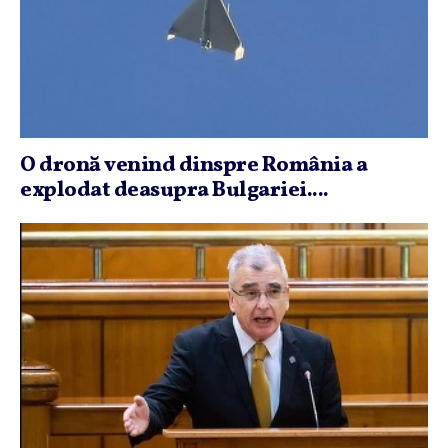
O dronă venind dinspre România a
explodat deasupra Bulgariei....