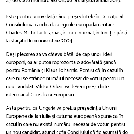
27 de state membre ale UE, de la sfârşitul anului 2019.
Este pentru prima dată când preşedintele în exerciţiu al
Consiliului va candida la alegerile europarlamentare.
Charles Michel ar fi rămas, în mod normal, în funcţie până
la sfârşitul lunii noiembrie 2024.
Deşi plecarea sa va câteva bătăi de cap unor lideri
europeni, ea ar putea reprezenta o adevărată şansă
pentru România şi Klaus Iohannis. Pentru că, în cazul în
care nu se strânge numărul necesar de voturi pentru un
nou candidat, Viktor Orban va deveni preşedinte
interimar al Consiliului European.
Asta pentru că Ungaria va prelua preşedinţia Uniunii
Europene de la 1 iulie şi cutuma europeană spune ca, în
cazul în care nu există numărul necesar de voturi pentru
un nou candidat, atunci şefia Consiliului să fie asumată de