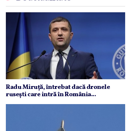
Radu Miruţă, întrebat dacă dronele
ruseşti care intră în România...