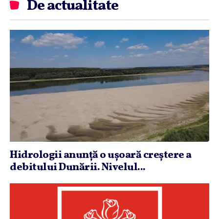
De actualitate
Hidrologii anunţă o uşoară creştere a
debitului Dunării. Nivelul...