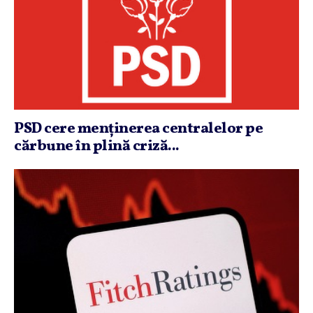
PSD cere menţinerea centralelor pe
cărbune în plină criză...