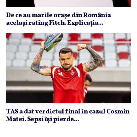
De ce au marile oraşe din România
acelaşi rating Fitch. Explicaţia...
TAS a dat verdictul final în cazul Cosmin
Matei. Sepsi îşi pierde...