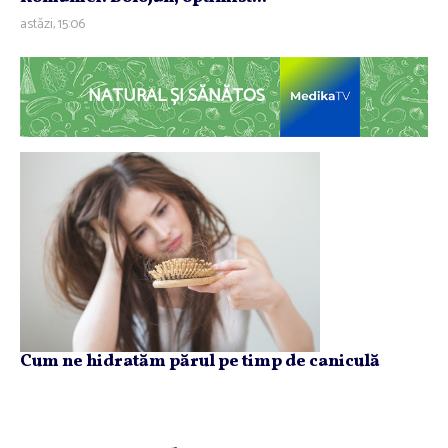
astăzi, 15:06
NATURAL ȘI SĂNĂTOS
Cum ne hidratăm părul pe timp de caniculă