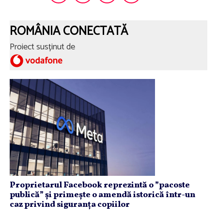
ROMÂNIA CONECTATĂ
Proiect susținut de
Proprietarul Facebook reprezintă o ”pacoste
publică” și primește o amendă istorică într-un
caz privind siguranța copiilor