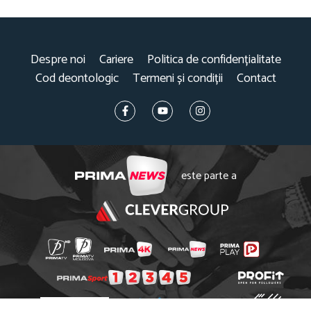
Despre noi
Cariere
Politica de confidențialitate
Cod deontologic
Termeni și condiții
Contact
este parte a