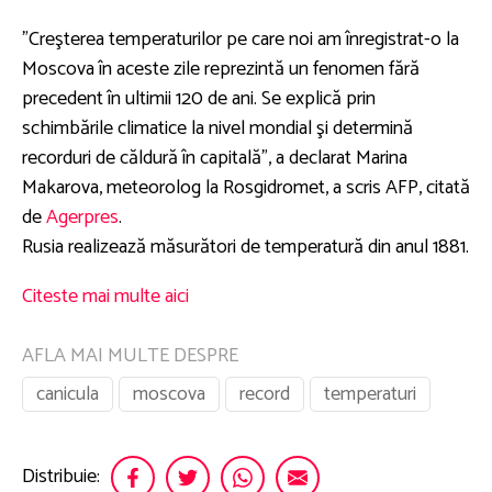
"Creşterea temperaturilor pe care noi am înregistrat-o la
Moscova în aceste zile reprezintă un fenomen fără
precedent în ultimii 120 de ani. Se explică prin
schimbările climatice la nivel mondial şi determină
recorduri de căldură în capitală", a declarat Marina
Makarova, meteorolog la Rosgidromet, a scris AFP, citată
de
Agerpres
.
Rusia realizează măsurători de temperatură din anul 1881.
Citeste mai multe aici
AFLA MAI MULTE DESPRE
canicula
moscova
record
temperaturi
Distribuie: