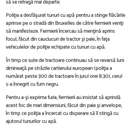
să se retragă mai departe.
Poliţia a desfăşurat tunuri cu apă pentru a stinge flăcările
aprinse pe o stradă din Bruxelles de către fermierii veniţi
să manifesteze. Fermierii încercau să menţină aprins
focul, făcut din cauciucuri de tractor şi paie, în faţa
vehiculelor de poliţie echipate cu tunuri cu apă.
În timp ce sute de tractoare continuau să se revarsă luni
dimineaţă pe străzile cartierului european (poliţia a
numărat peste 300 de tractoare în jurul orei 8.30), cerul
s-a înnegrit cu fum negru.
Pentru a-şi exprima furia, fermierii au insistat să aprindă
acest foc de mari dimensiuni, făcut din paie şi anvelope,
în timp ce poliţia a încercat cu disperare să îl stingă cu
ajutorul tunurilor cu apă.