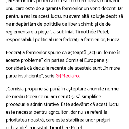
„Ne-am întors pentru a reitera cererea noastră numărul
unu, care este de a garanta fermierilor un venit decent. Iar
pentru a realiza acest lucru, nu avem altă soluţie decât să
ne îndepărtăm de politicile de liber schimb şi de de
reglementare a pieţei”, a subliniat Timothée Petel,
responsabilul politic al unei federaţii a fermierilor, Fugea.
Federaţia fermierilor spune că aşteaptă „acţiuni ferme în
aceste probleme” din partea Comisiei Europene şi
consideră că deciziile recente ale acesteia sunt „în mare
parte insuficiente”, scrie
G4Media.ro
.
„Comisia propune să pună în aşteptare anumite norme
de mediu (ceea ce nu am cerut) şi să simplifice
procedurile administrative. Este adevărat că acest lucru
este necesar pentru agricultori, dar nu se referă la
prioritatea noastră, care este stabilirea unor preţuri
echitabile”, a insistat Timothée Petel.