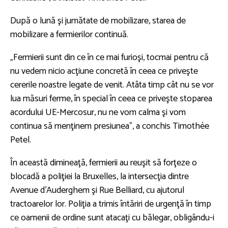
După o lună şi jumătate de mobilizare, starea de
mobilizare a fermierilor continuă.
„Fermierii sunt din ce în ce mai furioşi, tocmai pentru că
nu vedem nicio acţiune concretă în ceea ce priveşte
cererile noastre legate de venit. Atâta timp cât nu se vor
lua măsuri ferme, în special în ceea ce priveşte stoparea
acordului UE-Mercosur, nu ne vom calma şi vom
continua să menţinem presiunea”, a conchis Timothée
Petel.
În această dimineaţă, fermierii au reuşit să forţeze o
blocadă a poliţiei la Bruxelles, la intersecţia dintre
Avenue d’Auderghem şi Rue Belliard, cu ajutorul
tractoarelor lor. Poliţia a trimis întăriri de urgenţă în timp
ce oamenii de ordine sunt atacaţi cu bălegar, obligându-i