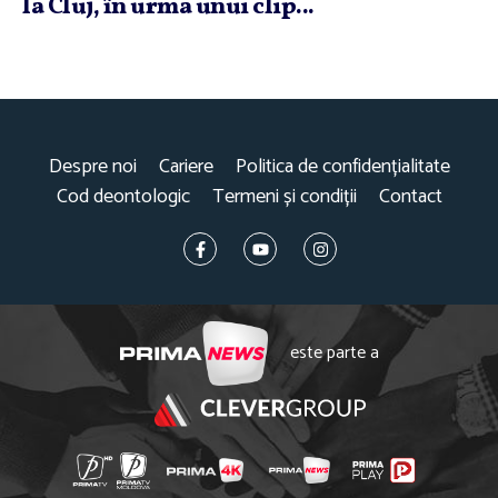
la Cluj, în urma unui clip...
Despre noi
Cariere
Politica de confidențialitate
Cod deontologic
Termeni și condiții
Contact
este parte a