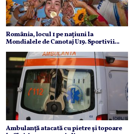
România, locul 1 pe naţiuni la
Mondialele de Canotaj U19. Sportivii...
Ambulanţă atacată cu pietre şi topoare