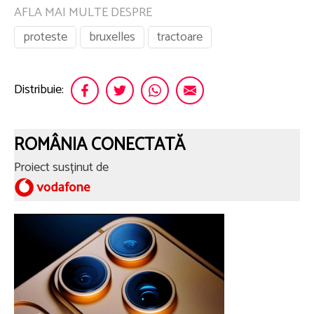
AFLA MAI MULTE DESPRE
proteste
bruxelles
tractoare
Distribuie:
ROMÂNIA CONECTATĂ
Proiect susținut de