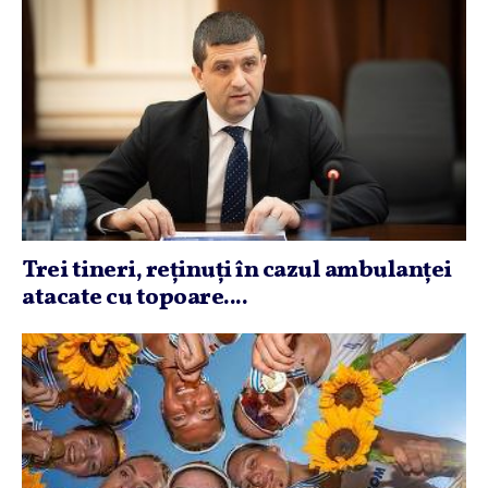
Trei tineri, reţinuţi în cazul ambulanţei
atacate cu topoare....