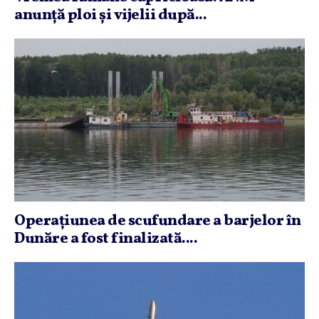
anunţă ploi şi vijelii după...
Operaţiunea de scufundare a barjelor în
Dunăre a fost finalizată....