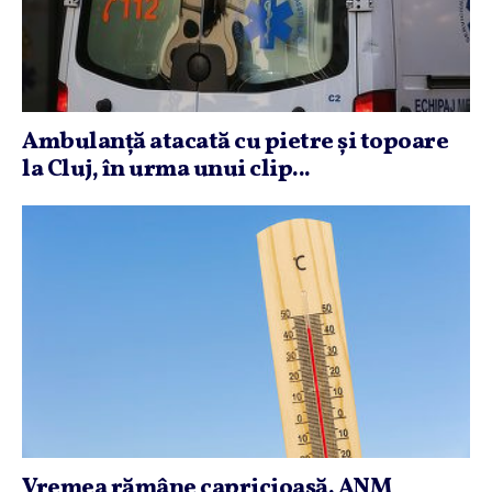
Ambulanţă atacată cu pietre şi topoare
la Cluj, în urma unui clip...
Vremea rămâne capricioasă. ANM