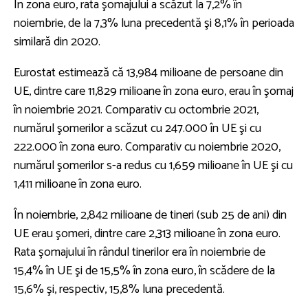
În zona euro, rata şomajului a scăzut la 7,2% în
noiembrie, de la 7,3% luna precedentă şi 8,1% în perioada
similară din 2020.
Eurostat estimează că 13,984 milioane de persoane din
UE, dintre care 11,829 milioane în zona euro, erau în şomaj
în noiembrie 2021. Comparativ cu octombrie 2021,
numărul şomerilor a scăzut cu 247.000 în UE şi cu
222.000 în zona euro. Comparativ cu noiembrie 2020,
numărul şomerilor s-a redus cu 1,659 milioane în UE şi cu
1,411 milioane în zona euro.
În noiembrie, 2,842 milioane de tineri (sub 25 de ani) din
UE erau şomeri, dintre care 2,313 milioane în zona euro.
Rata şomajului în rândul tinerilor era în noiembrie de
15,4% în UE şi de 15,5% în zona euro, în scădere de la
15,6% şi, respectiv, 15,8% luna precedentă.