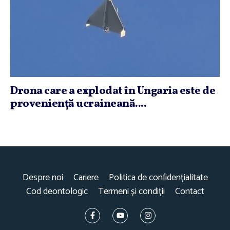
Drona care a explodat în Ungaria este de
provenienţă ucraineană....
Despre noi
Cariere
Politica de confidențialitate
Cod deontologic
Termeni și condiții
Contact