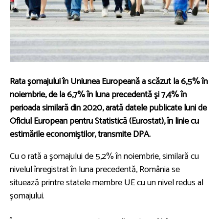
Rata şomajului în Uniunea Europeană a scăzut la 6,5% în
noiembrie, de la 6,7% în luna precedentă şi 7,4% în
perioada similară din 2020, arată datele publicate luni de
Oficiul European pentru Statistică (Eurostat), în linie cu
estimările economiştilor, transmite DPA.
Cu o rată a şomajului de 5,2% în noiembrie, similară cu
nivelul înregistrat în luna precedentă, România se
situează printre statele membre UE cu un nivel redus al
şomajului.