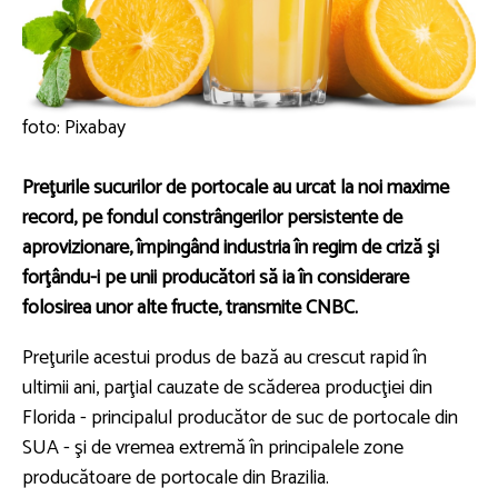
foto: Pixabay
Preţurile sucurilor de portocale au urcat la noi maxime
record, pe fondul constrângerilor persistente de
aprovizionare, împingând industria în regim de criză şi
forţându-i pe unii producători să ia în considerare
folosirea unor alte fructe, transmite CNBC.
Preţurile acestui produs de bază au crescut rapid în
ultimii ani, parţial cauzate de scăderea producţiei din
Florida - principalul producător de suc de portocale din
SUA - şi de vremea extremă în principalele zone
producătoare de portocale din Brazilia.