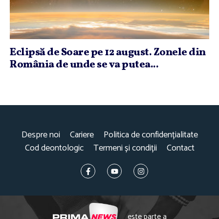
Eclipsă de Soare pe 12 august. Zonele din
România de unde se va putea...
Despre noi
Cariere
Politica de confidențialitate
Cod deontologic
Termeni și condiții
Contact
este parte a