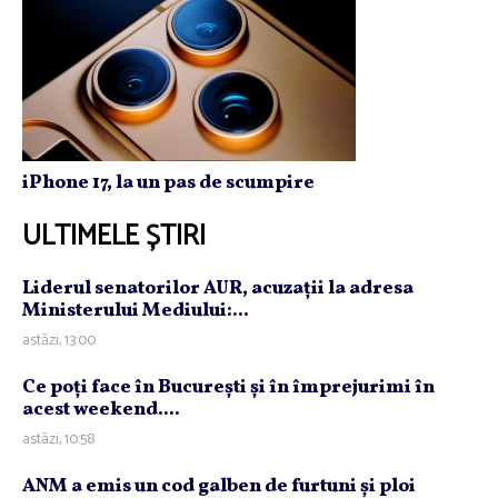
iPhone 17, la un pas de scumpire
ULTIMELE ȘTIRI
Liderul senatorilor AUR, acuzaţii la adresa
Ministerului Mediului:...
astăzi, 13:00
Ce poţi face în Bucureşti şi în împrejurimi în
acest weekend....
astăzi, 10:58
ANM a emis un cod galben de furtuni şi ploi