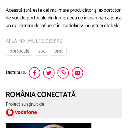
Această ţară este cel mai mare producător şi exportator
de suc de portocale din lume, ceea ce înseamnă că joacă
un rol extrem de influent în modelarea industriei globale.
AFLA MAI MULTE DESPRE
portocale
suc
pret
Distribuie:
ROMÂNIA CONECTATĂ
Proiect susținut de