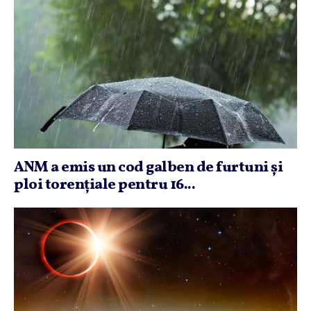
ANM a emis un cod galben de furtuni şi
ploi torenţiale pentru 16...