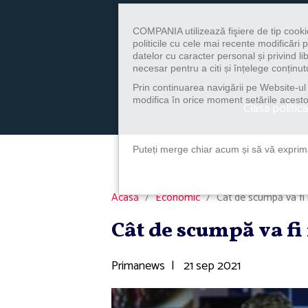
COMPANIA utilizează fişiere de tip cooki
politicile cu cele mai recente modificăr
datelor cu caracter personal și privind l
necesar pentru a citi și înțelege conținutu
Prin continuarea navigării pe Website-ul n
modifica în orice moment setările acestor
Clasa politica
Puteți merge chiar acum și să vă exprimaț
Acasă
Economic
Cât de scumpă va fi
Cât de scumpă va fi
Primanews
|
21 sep 2021