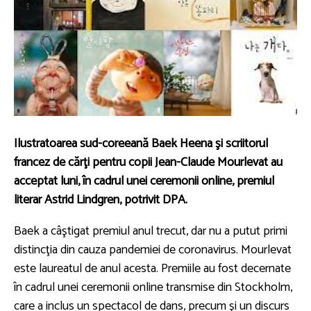
Ilustratoarea sud-coreeană Baek Heena şi scriitorul
francez de cărţi pentru copii Jean-Claude Mourlevat au
acceptat luni, în cadrul unei ceremonii online, premiul
literar Astrid Lindgren, potrivit DPA.
Baek a câştigat premiul anul trecut, dar nu a putut primi
distincţia din cauza pandemiei de coronavirus. Mourlevat
este laureatul de anul acesta. Premiile au fost decernate
în cadrul unei ceremonii online transmise din Stockholm,
care a inclus un spectacol de dans, precum şi un discurs