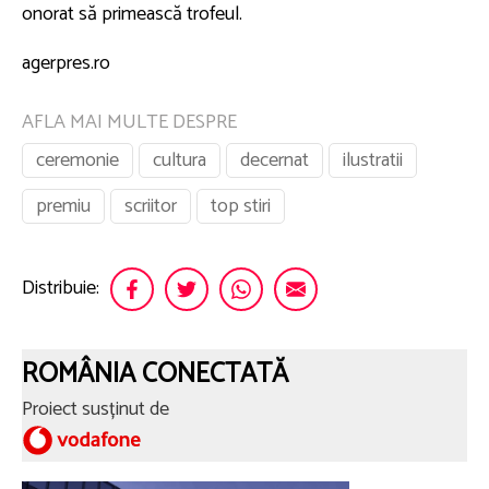
onorat să primească trofeul.
agerpres.ro
AFLA MAI MULTE DESPRE
ceremonie
cultura
decernat
ilustratii
premiu
scriitor
top stiri
Distribuie:
ROMÂNIA CONECTATĂ
Proiect susținut de