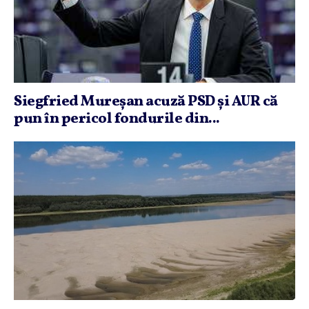
Siegfried Mureşan acuză PSD şi AUR că
pun în pericol fondurile din...