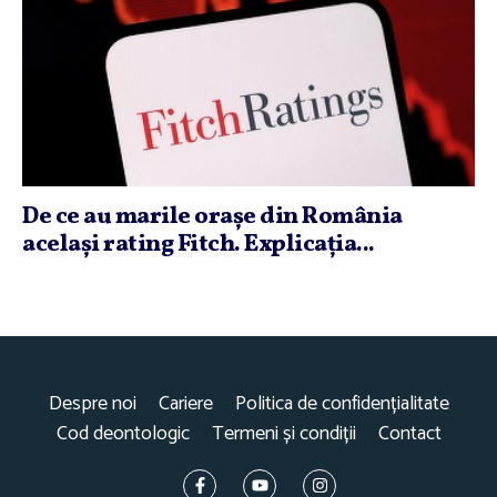
De ce au marile oraşe din România
acelaşi rating Fitch. Explicaţia...
Despre noi
Cariere
Politica de confidențialitate
Cod deontologic
Termeni și condiții
Contact