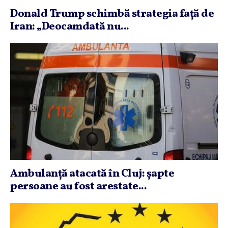
Donald Trump schimbă strategia faţă de
Iran: „Deocamdată nu...
Ambulanţă atacată în Cluj: şapte
persoane au fost arestate...