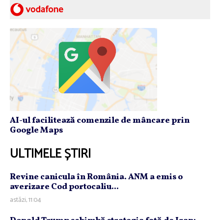
AI-ul facilitează comenzile de mâncare prin
Google Maps
ULTIMELE ȘTIRI
Revine canicula în România. ANM a emis o
averizare Cod portocaliu...
astăzi, 11:04