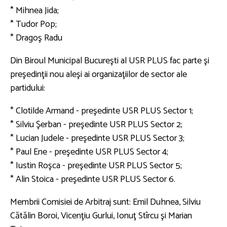
* Mihnea Jida;
* Tudor Pop;
* Dragoş Radu
Din Biroul Municipal Bucureşti al USR PLUS fac parte şi
preşedinţii nou aleşi ai organizaţiilor de sector ale
partidului:
* Clotilde Armand - preşedinte USR PLUS Sector 1;
* Silviu Şerban - preşedinte USR PLUS Sector 2;
* Lucian Judele - preşedinte USR PLUS Sector 3;
* Paul Ene - preşedinte USR PLUS Sector 4;
* Iustin Roşca - preşedinte USR PLUS Sector 5;
* Alin Stoica - preşedinte USR PLUS Sector 6.
Membrii Comisiei de Arbitraj sunt: Emil Duhnea, Silviu
Cătălin Boroi, Vicenţiu Gurlui, Ionuţ Stîrcu şi Marian