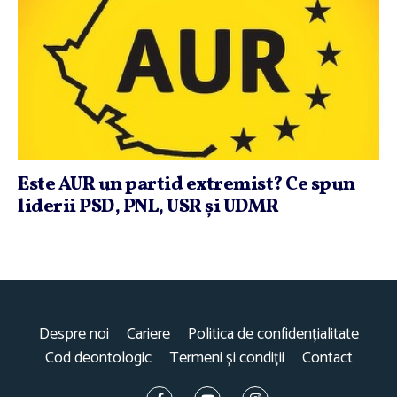
Este AUR un partid extremist? Ce spun
liderii PSD, PNL, USR şi UDMR
Despre noi
Cariere
Politica de confidențialitate
Cod deontologic
Termeni și condiții
Contact