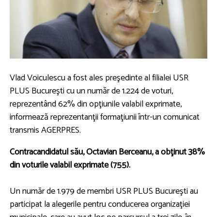
Vlad Voiculescu a fost ales preşedinte al filialei USR
PLUS Bucureşti cu un număr de 1.224 de voturi,
reprezentând 62% din opţiunile valabil exprimate,
informează reprezentanţii formaţiunii într-un comunicat
transmis AGERPRES.
Contracandidatul său, Octavian Berceanu, a obţinut 38%
din voturile valabil exprimate (755).
Un număr de 1.979 de membri USR PLUS Bucureşti au
participat la alegerile pentru conducerea organizaţiei