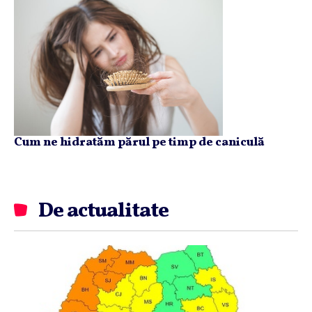
Cum ne hidratăm părul pe timp de caniculă
De actualitate