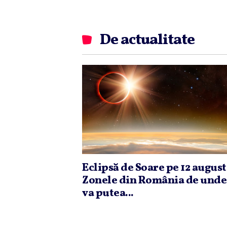
De actualitate
Eclipsă de Soare pe 12 august
Zonele din România de unde
va putea...