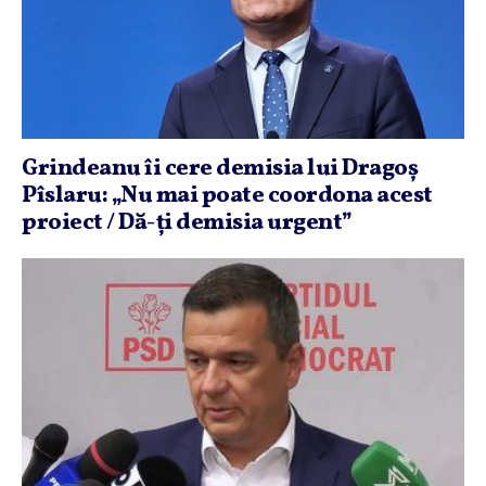
Grindeanu îi cere demisia lui Dragoş
Pîslaru: „Nu mai poate coordona acest
proiect / Dă-ţi demisia urgent”