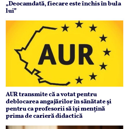
„Deocamdată, fiecare este închis în bula
lui”
AUR transmite că a votat pentru
deblocarea angajărilor în sănătate şi
pentru ca profesorii să îşi menţină
prima de carieră didactică