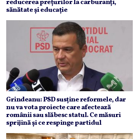
reducerea preţurilor la carburanţi,
sănătate şi educaţie
Grindeanu: PSD susţine reformele, dar
nu va vota proiecte care afectează
românii sau slăbesc statul. Ce măsuri
sprijină şi ce respinge partidul