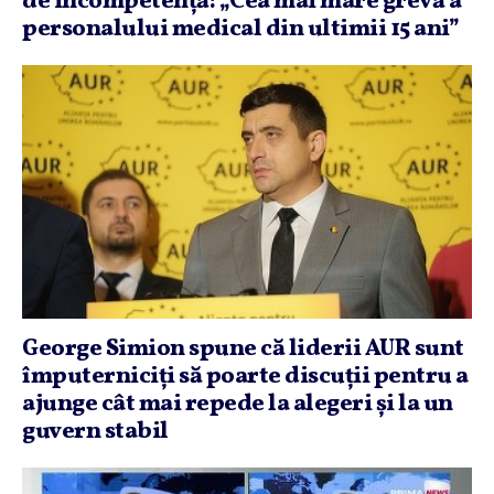
de incompetenţă: „Cea mai mare grevă a
personalului medical din ultimii 15 ani”
George Simion spune că liderii AUR sunt
împuterniciţi să poarte discuţii pentru a
ajunge cât mai repede la alegeri şi la un
guvern stabil