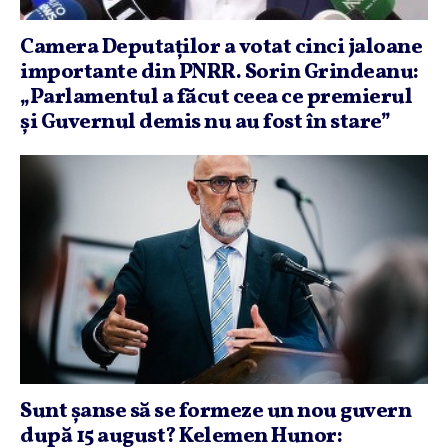
Camera Deputaţilor a votat cinci jaloane
importante din PNRR. Sorin Grindeanu:
„Parlamentul a făcut ceea ce premierul
şi Guvernul demis nu au fost în stare”
Sunt şanse să se formeze un nou guvern
după 15 august? Kelemen Hunor: