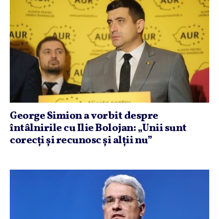
George Simion a vorbit despre
întâlnirile cu Ilie Bolojan: „Unii sunt
corecţi şi recunosc şi alţii nu”