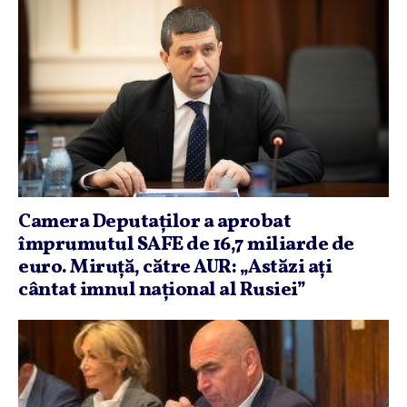
Camera Deputaţilor a aprobat
împrumutul SAFE de 16,7 miliarde de
euro. Miruţă, către AUR: „Astăzi aţi
cântat imnul naţional al Rusiei”