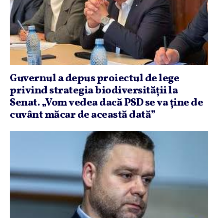
Guvernul a depus proiectul de lege
privind strategia biodiversităţii la
Senat. „Vom vedea dacă PSD se va ţine de
cuvânt măcar de această dată”