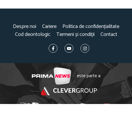
Despre noi
Cariere
Politica de confidențialitate
Cod deontologic
Termeni și condiții
Contact
este parte a