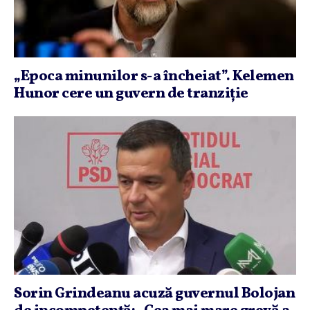
„Epoca minunilor s-a încheiat”. Kelemen
Hunor cere un guvern de tranziţie
Sorin Grindeanu acuză guvernul Bolojan