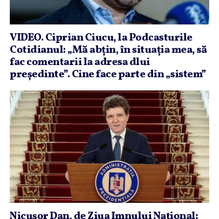
VIDEO. Ciprian Ciucu, la Podcasturile
Cotidianul: „Mă abţin, în situaţia mea, să
fac comentarii la adresa dlui
preşedinte”. Cine face parte din „sistem”
Nicuşor Dan, de Ziua Imnului Naţional: