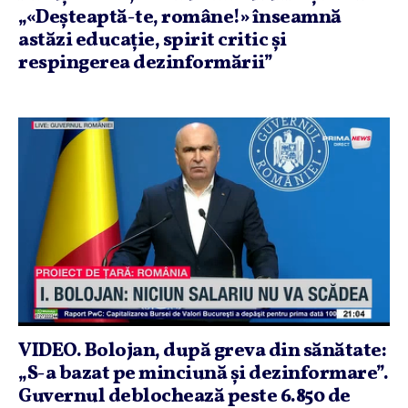
„«Deşteaptă-te, române!» înseamnă
astăzi educaţie, spirit critic şi
respingerea dezinformării”
VIDEO. Bolojan, după greva din sănătate:
„S-a bazat pe minciună şi dezinformare”.
Guvernul deblochează peste 6.850 de