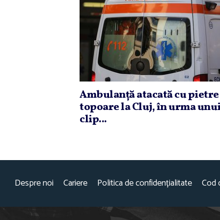
Ambulanţă atacată cu pietre 
topoare la Cluj, în urma unu
clip...
Despre noi
Cariere
Politica de confidențialitate
Cod 