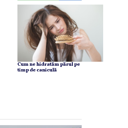
Cum ne hidratăm părul pe
timp de caniculă