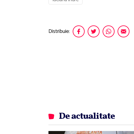
Distribuie:
De actualitate