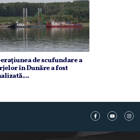
eraţiunea de scufundare a
rjelor în Dunăre a fost
alizată....